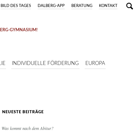
BILD DES TAGES
DALBERG-APP
BERATUNG
KONTAKT
BERG-GYMNASIUM!
IE
INDIVIDUELLE FÖRDERUNG
EUROPA
NEUESTE BEITRÄGE
Was kommt nach dem Abitur?