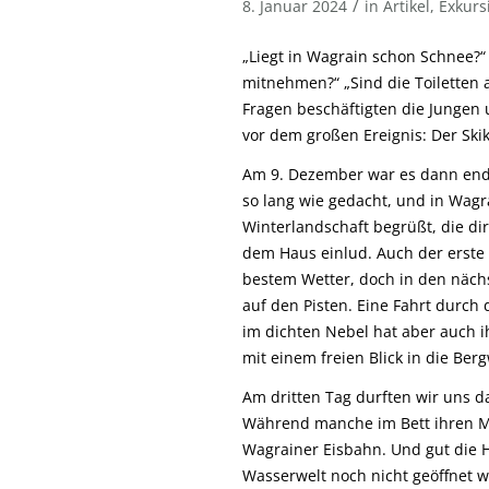
/
8. Januar 2024
in
Artikel
,
Exkurs
„Liegt in Wagrain schon Schnee?“
mitnehmen?“ „Sind die Toiletten
Fragen beschäftigten die Jungen
vor dem großen Ereignis: Der Ski
Am 9. Dezember war es dann endli
so lang wie gedacht, und in Wag
Winterlandschaft begrüßt, die dir
dem Haus einlud. Auch der erste
bestem Wetter, doch in den näch
auf den Pisten. Eine Fahrt durch
im dichten Nebel hat aber auch 
mit einem freien Blick in die Berg
Am dritten Tag durften wir uns d
Während manche im Bett ihren Mu
Wagrainer Eisbahn. Und gut die H
Wasserwelt noch nicht geöffnet w