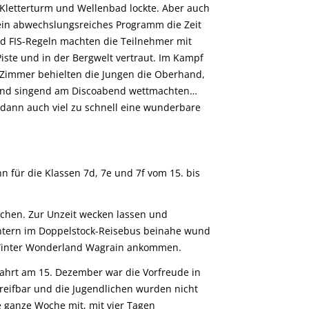
 Kletterturm und Wellenbad lockte. Aber auch
in abwechslungsreiches Programm die Zeit
d FIS-Regeln machten die Teilnehmer mit
Piste und in der Bergwelt vertraut. Im Kampf
 Zimmer behielten die Jungen die Oberhand,
und singend am Discoabend wettmachten…
ann auch viel zu schnell eine wunderbare
für die Klassen 7d, 7e und 7f vom 15. bis
ichen. Zur Unzeit wecken lassen und
intern im Doppelstock-Reisebus beinahe wund
 Winter Wonderland Wagrain ankommen.
ahrt am 15. Dezember war die Vorfreude in
reifbar und die Jugendlichen wurden nicht
e ganze Woche mit, mit vier Tagen