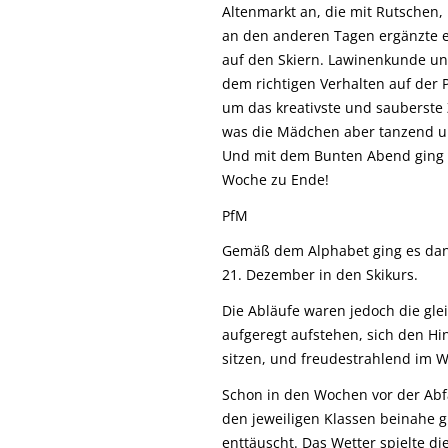
Altenmarkt an, die mit Rutschen,
an den anderen Tagen ergänzte e
auf den Skiern. Lawinenkunde un
dem richtigen Verhalten auf der 
um das kreativste und sauberste
was die Mädchen aber tanzend 
Und mit dem Bunten Abend ging d
Woche zu Ende!
PfM
Gemäß dem Alphabet ging es dann 
21. Dezember in den Skikurs.
Die Abläufe waren jedoch die gle
aufgeregt aufstehen, sich den H
sitzen, und freudestrahlend im
Schon in den Wochen vor der Abf
den jeweiligen Klassen beinahe g
enttäuscht. Das Wetter spielte di