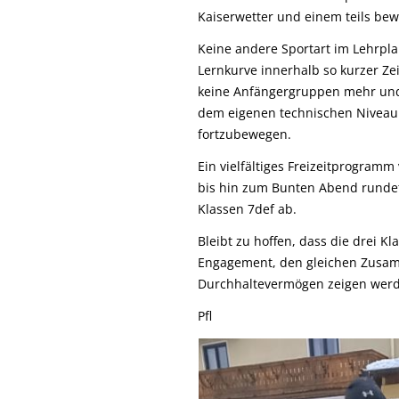
Kaiserwetter und einem teils bew
Keine andere Sportart im Lehrplan
Lernkurve innerhalb so kurzer Zei
keine Anfängergruppen mehr und 
dem eigenen technischen Niveau 
fortzubewegen.
Ein vielfältiges Freizeitprogram
bis hin zum Bunten Abend rundet
Klassen 7def ab.
Bleibt zu hoffen, dass die drei K
Engagement, den gleichen Zusamm
Durchhaltevermögen zeigen werde
Pfl