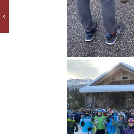
Fußballgolf im
Wahlfach Fußball