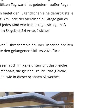
ölkten Tag war alles geboten – außer Regen.
 bietet den Jugendlichen eine derartig steile
t. Am Ende der viereinhalb Skitage gab es
jedes Kind war in der Lage, sich gemäß
im Skigebiet Ski Amadé sicher
m von Eisbrecherspielen über Theorieeinheiten
e den gelungenen Skikurs 2023 für die
lassen auch im Regelunterricht das gleiche
enhalt, die gleiche Freude, das gleiche
n, wie in dieser schönen Skiwoche!