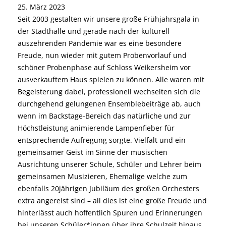
25. März 2023
Seit 2003 gestalten wir unsere große Frühjahrsgala in
der Stadthalle und gerade nach der kulturell
auszehrenden Pandemie war es eine besondere
Freude, nun wieder mit gutem Probenvorlauf und
schöner Probenphase auf Schloss Weikersheim vor
ausverkauftem Haus spielen zu können. Alle waren mit
Begeisterung dabei, professionell wechselten sich die
durchgehend gelungenen Ensemblebeiträge ab, auch
wenn im Backstage-Bereich das natürliche und zur
Höchstleistung animierende Lampenfieber für
entsprechende Aufregung sorgte. Vielfalt und ein
gemeinsamer Geist im Sinne der musischen
Ausrichtung unserer Schule, Schüler und Lehrer beim
gemeinsamen Musizieren, Ehemalige welche zum
ebenfalls 20jährigen Jubiläum des großen Orchesters
extra angereist sind – all dies ist eine große Freude und
hinterlässt auch hoffentlich Spuren und Erinnerungen
bei unseren Schüler*innen über ihre Schulzeit hinaus.