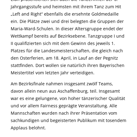
Jahrgangsstufe und heimsten mit ihrem Tanz zum Hit
„Left and Right“ ebenfalls die ersehnte Goldmedaille
ein. Die Plätze zwei und drei belegten die Gruppen der
Maria-Ward-Schulen. In dieser Altersgruppe endet der
Wettkampf bereits auf Bezirksebene. Tanzgruppe I und
II qualifizierten sich mit dem Gewinn des jeweils 1.
Platzes für die Landesmeisterschaften, die gleich nach
den Osterferien, am 18. April, in Lauf an der Pegnitz
stattfinden. Dort wollen sie natürlich ihren Bayerischen
Meistertitel vom letzten Jahr verteidigen.
Am Bezirksfinale nahmen insgesamt zwölf Teams,
davon allein neun aus Aschaffenburg, teil. Insgesamt
war es eine gelungene, von hoher tänzerischer Qualität
und vor allem Fairness geprägte Veranstaltung. Alle
Mannschaften wurden nach ihrer Präsentation vom
sachkundigen und begeisterten Publikum mit tosendem
Applaus belohnt.