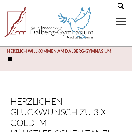
HERZLICH WILLKOMMEN AM DALBERG-GYMNASIUM!
HERZLICHEN
GLÜCKWUNSCH ZU 3 X
GOLD IM