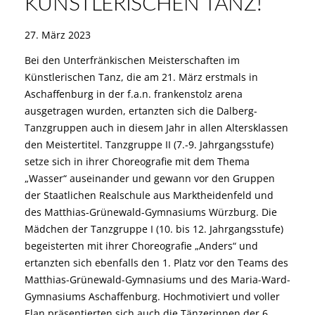
KÜNSTLERISCHEN TANZ!
27. März 2023
Bei den Unterfränkischen Meisterschaften im
Künstlerischen Tanz, die am 21. März erstmals in
Aschaffenburg in der f.a.n. frankenstolz arena
ausgetragen wurden, ertanzten sich die Dalberg-
Tanzgruppen auch in diesem Jahr in allen Altersklassen
den Meistertitel. Tanzgruppe II (7.-9. Jahrgangsstufe)
setze sich in ihrer Choreografie mit dem Thema
„Wasser“ auseinander und gewann vor den Gruppen
der Staatlichen Realschule aus Marktheidenfeld und
des Matthias-Grünewald-Gymnasiums Würzburg. Die
Mädchen der Tanzgruppe I (10. bis 12. Jahrgangsstufe)
begeisterten mit ihrer Choreografie „Anders“ und
ertanzten sich ebenfalls den 1. Platz vor den Teams des
Matthias-Grünewald-Gymnasiums und des Maria-Ward-
Gymnasiums Aschaffenburg. Hochmotiviert und voller
Elan präsentierten sich auch die Tänzerinnen der 6.