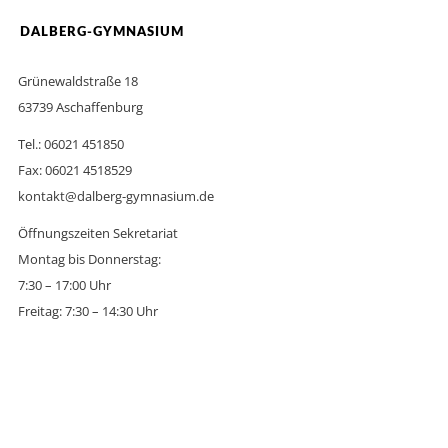
DALBERG-GYMNASIUM
Grünewaldstraße 18
63739 Aschaffenburg
Tel.: 06021 451850
Fax: 06021 4518529
kontakt@dalberg-gymnasium.de
Öffnungszeiten Sekretariat
Montag bis Donnerstag:
7:30 – 17:00 Uhr
Freitag: 7:30 – 14:30 Uhr