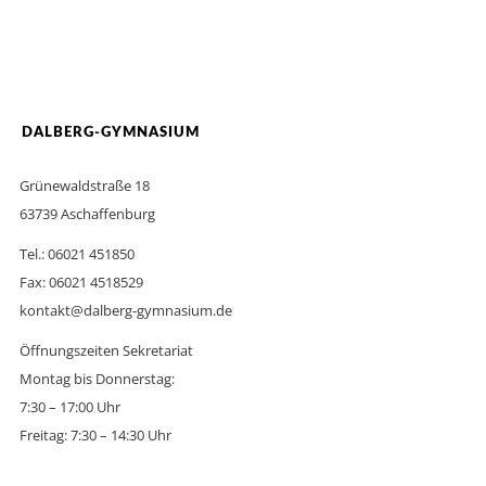
DALBERG-GYMNASIUM
Grünewaldstraße 18
63739 Aschaffenburg
Tel.: 06021 451850
Fax: 06021 4518529
kontakt@dalberg-gymnasium.de
Öffnungszeiten Sekretariat
Montag bis Donnerstag:
7:30 – 17:00 Uhr
Freitag: 7:30 – 14:30 Uhr