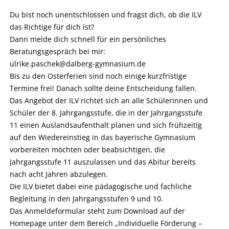
Du bist noch unentschlossen und fragst dich, ob die ILV
das Richtige für dich ist?
Dann melde dich schnell für ein persönliches
Beratungsgespräch bei mir:
ulrike.paschek@dalberg-gymnasium.de
Bis zu den Osterferien sind noch einige kurzfristige
Termine frei! Danach sollte deine Entscheidung fallen.
Das Angebot der ILV richtet sich an alle Schülerinnen und
Schüler der 8. Jahrgangsstufe, die in der Jahrgangsstufe
11 einen Auslandsaufenthalt planen und sich frühzeitig
auf den Wiedereinstieg in das bayerische Gymnasium
vorbereiten möchten oder beabsichtigen, die
Jahrgangsstufe 11 auszulassen und das Abitur bereits
nach acht Jahren abzulegen.
Die ILV bietet dabei eine pädagogische und fachliche
Begleitung in den Jahrgangsstufen 9 und 10.
Das Anmeldeformular steht zum Download auf der
Homepage unter dem Bereich „Individuelle Förderung –