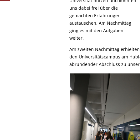
Universität nutzen und konnten
uns dabei frei über die
gemachten Erfahrungen
austauschen. Am Nachmittag
ging es mit den Aufgaben
weiter.
Am zweiten Nachmittag erhielten 
den Universitätscampus am Hubl
abrundender Abschluss zu unsere