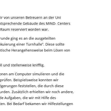
ir von unseren Betreuern an der Uni
entsprechende Gebäude des MIND- Centers
n Raum reserviert worden war.
unde ging es an die ausgeteilten
uierung einer Turnhalle”. Diese sollte
atische Herangehensweise beim Lösen von
 und stellenweise knifflig.
tionen am Computer simulieren und die
rüfen. Beispielsweise konnten wir
gerungen feststellen, die durch diese
rden. Zusätzlich erhielten wir noch andere,
e Aufgaben, die wir mit Hilfe des
en. Bei Bedarf bekamen wir Hilfestellungen