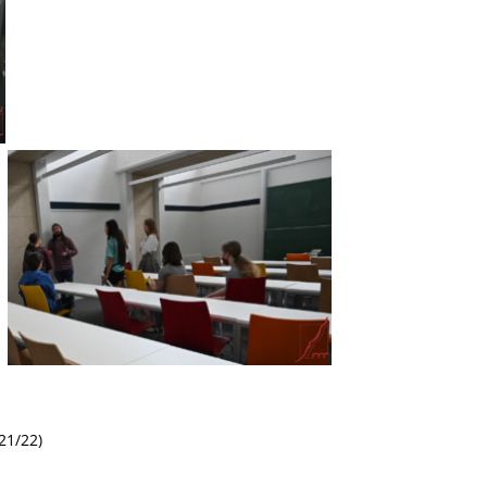
21/22)