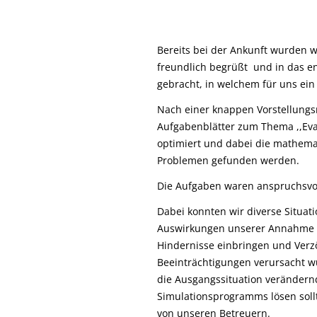
Bereits bei der Ankunft wurden w
freundlich begrüßt und in das 
gebracht, in welchem für uns ei
Nach einer knappen Vorstellungsr
Aufgabenblätter zum Thema ,,Evak
optimiert und dabei die mathem
Problemen gefunden werden.
Die Aufgaben waren anspruchsvoll
Dabei konnten wir diverse Situa
Auswirkungen unserer Annahme p
Hindernisse einbringen und Verzö
Beeinträchtigungen verursacht wu
die Ausgangssituation verändernd
Simulationsprogramms lösen sollt
von unseren Betreuern.