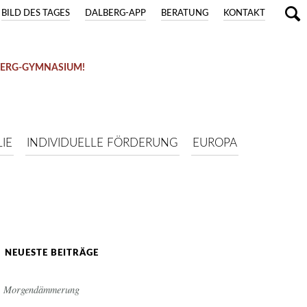
BILD DES TAGES
DALBERG-APP
BERATUNG
KONTAKT
BERG-GYMNASIUM!
IE
INDIVIDUELLE FÖRDERUNG
EUROPA
NEUESTE BEITRÄGE
Morgendämmerung