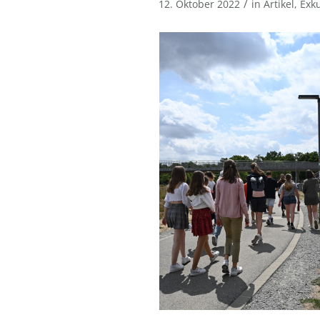
/
12. Oktober 2022
in
Artikel
,
Exk