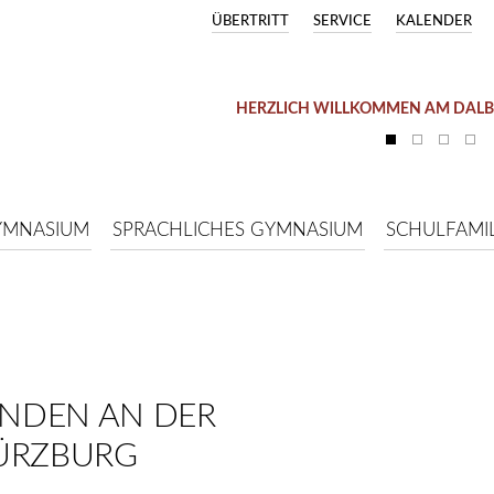
ÜBERTRITT
SERVICE
KALENDER
HERZLICH WILLKOMMEN AM DAL
YMNASIUM
SPRACHLICHES GYMNASIUM
SCHULFAMIL
NDEN AN DER
ÜRZBURG