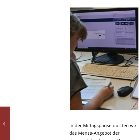
Juniorbotschafterin in
In der Mittagspause durften wir
Berlin
das Mensa-Angebot der