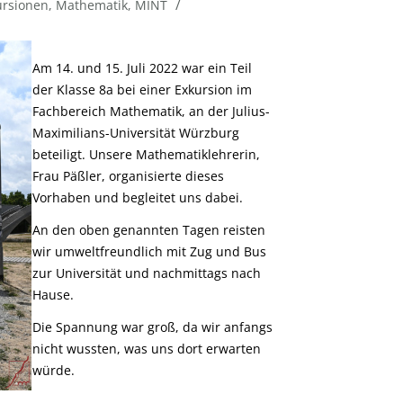
/
ursionen
,
Mathematik
,
MINT
Am 14. und 15. Juli 2022 war ein Teil
der Klasse 8a bei einer Exkursion im
Fachbereich Mathematik, an der Julius-
Maximilians-Universität Würzburg
beteiligt. Unsere Mathematiklehrerin,
Frau Päßler, organisierte dieses
Vorhaben und begleitet uns dabei.
An den oben genannten Tagen reisten
wir umweltfreundlich mit Zug und Bus
zur Universität und nachmittags nach
Hause.
Die Spannung war groß, da wir anfangs
nicht wussten, was uns dort erwarten
würde.