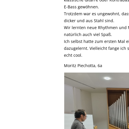
E-Bass gewöhnen.
Trotzdem war es ungewohnt, dass d
dicker und aus Stahl sind.
Wir lernten neue Rhythmen und M
natürlich auch viel Spaß.
Ich selbst hatte zum ersten Mal 
dazugelernt. Vielleicht fange ich
echt cool.
Moritz Piechotta, 6a