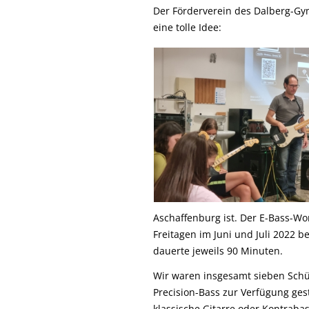
Der Förderverein des Dalberg-Gy
eine tolle Idee:
Aschaffenburg ist. Der E-Bass-W
Freitagen im Juni und Juli 2022 
dauerte jeweils 90 Minuten.
Wir waren insgesamt sieben Schü
Precision-Bass zur Verfügung gest
klassische Gitarre oder Kontraba