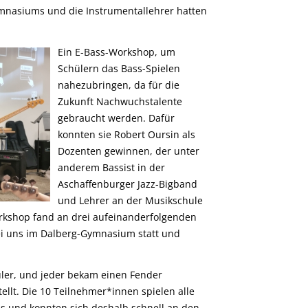
mnasiums und die Instrumentallehrer hatten
Ein E-Bass-Workshop, um
Schülern das Bass-Spielen
nahezubringen, da für die
Zukunft Nachwuchstalente
gebraucht werden. Dafür
konnten sie Robert Oursin als
Dozenten gewinnen, der unter
anderem Bassist in der
Aschaffenburger Jazz-Bigband
und Lehrer an der Musikschule
orkshop fand an drei aufeinanderfolgenden
bei uns im Dalberg-Gymnasium statt und
ler, und jeder bekam einen Fender
ellt. Die 10 Teilnehmer*innen spielen alle
ss und konnten sich deshalb schnell an den