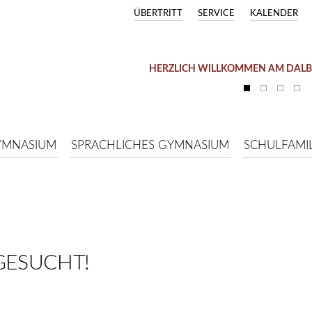
ÜBERTRITT
SERVICE
KALENDER
HERZLICH WILLKOMMEN AM DAL
YMNASIUM
SPRACHLICHES GYMNASIUM
SCHULFAMIL
GESUCHT!