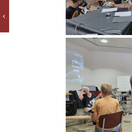
Wir gratulieren unseren
Landessieger:innen des
69. Europäischen
Wettbewerbs...