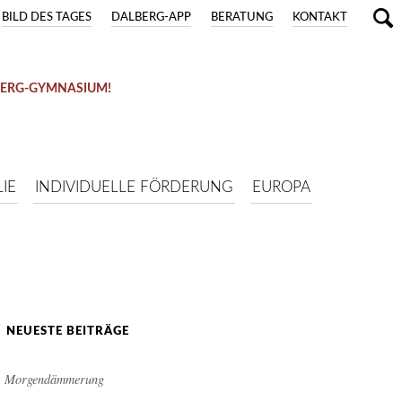
BILD DES TAGES
DALBERG-APP
BERATUNG
KONTAKT
BERG-GYMNASIUM!
IE
INDIVIDUELLE FÖRDERUNG
EUROPA
NEUESTE BEITRÄGE
Morgendämmerung