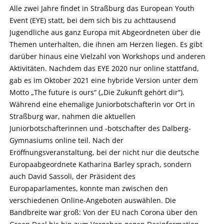
Alle zwei Jahre findet in Straßburg das European Youth
Event (EYE) statt, bei dem sich bis zu achttausend
Jugendliche aus ganz Europa mit Abgeordneten über die
Themen unterhalten, die ihnen am Herzen liegen. Es gibt
darüber hinaus eine Vielzahl von Workshops und anderen
Aktivitäten. Nachdem das EYE 2020 nur online stattfand,
gab es im Oktober 2021 eine hybride Version unter dem
Motto „The future is ours“ („Die Zukunft gehört dir“).
Während eine ehemalige Juniorbotschafterin vor Ort in
Straßburg war, nahmen die aktuellen
Juniorbotschafterinnen und -botschafter des Dalberg-
Gymnasiums online teil. Nach der
Eröffnungsveranstaltung, bei der nicht nur die deutsche
Europaabgeordnete Katharina Barley sprach, sondern
auch David Sassoli, der Präsident des
Europaparlamentes, konnte man zwischen den
verschiedenen Online-Angeboten auswählen. Die
Bandbreite war groß: Von der EU nach Corona über den