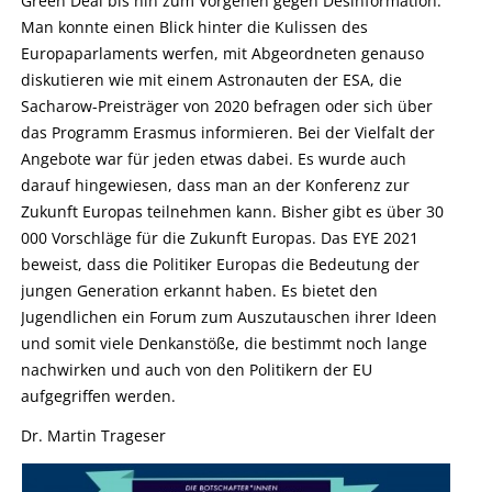
Green Deal bis hin zum Vorgehen gegen Desinformation.
Man konnte einen Blick hinter die Kulissen des
Europaparlaments werfen, mit Abgeordneten genauso
diskutieren wie mit einem Astronauten der ESA, die
Sacharow-Preisträger von 2020 befragen oder sich über
das Programm Erasmus informieren. Bei der Vielfalt der
Angebote war für jeden etwas dabei. Es wurde auch
darauf hingewiesen, dass man an der Konferenz zur
Zukunft Europas teilnehmen kann. Bisher gibt es über 30
000 Vorschläge für die Zukunft Europas. Das EYE 2021
beweist, dass die Politiker Europas die Bedeutung der
jungen Generation erkannt haben. Es bietet den
Jugendlichen ein Forum zum Auszutauschen ihrer Ideen
und somit viele Denkanstöße, die bestimmt noch lange
nachwirken und auch von den Politikern der EU
aufgegriffen werden.
Dr. Martin Trageser