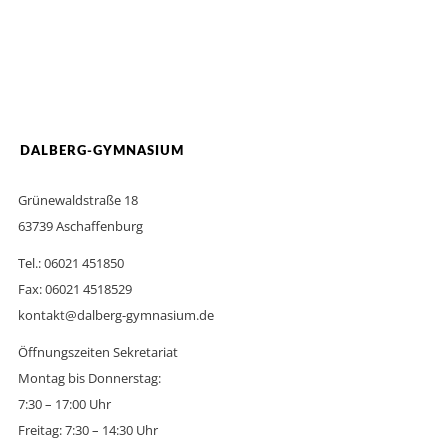
DALBERG-GYMNASIUM
Grünewaldstraße 18
63739 Aschaffenburg
Tel.: 06021 451850
Fax: 06021 4518529
kontakt@dalberg-gymnasium.de
Öffnungszeiten Sekretariat
Montag bis Donnerstag:
7:30 – 17:00 Uhr
Freitag: 7:30 – 14:30 Uhr