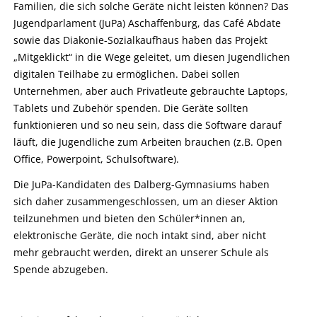
Familien, die sich solche Geräte nicht leisten können? Das
Jugendparlament (JuPa) Aschaffenburg, das Café Abdate
sowie das Diakonie-Sozialkaufhaus haben das Projekt
„Mitgeklickt“ in die Wege geleitet, um diesen Jugendlichen
digitalen Teilhabe zu ermöglichen. Dabei sollen
Unternehmen, aber auch Privatleute gebrauchte Laptops,
Tablets und Zubehör spenden. Die Geräte sollten
funktionieren und so neu sein, dass die Software darauf
läuft, die Jugendliche zum Arbeiten brauchen (z.B. Open
Office, Powerpoint, Schulsoftware).
Die JuPa-Kandidaten des Dalberg-Gymnasiums haben
sich daher zusammengeschlossen, um an dieser Aktion
teilzunehmen und bieten den Schüler*innen an,
elektronische Geräte, die noch intakt sind, aber nicht
mehr gebraucht werden, direkt an unserer Schule als
Spende abzugeben.