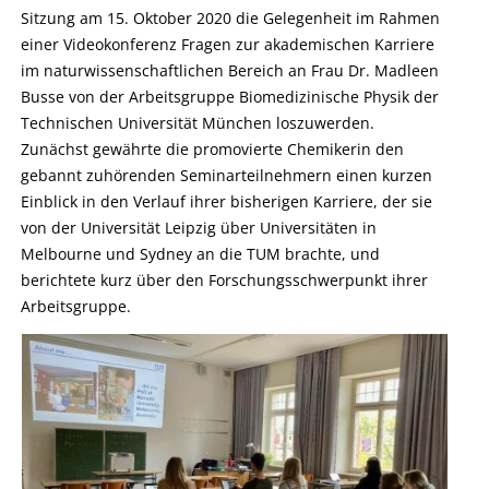
Sitzung am 15. Oktober 2020 die Gelegenheit im Rahmen
einer Videokonferenz Fragen zur akademischen Karriere
im naturwissenschaftlichen Bereich an Frau Dr. Madleen
Busse von der Arbeitsgruppe Biomedizinische Physik der
Technischen Universität München loszuwerden.
Zunächst gewährte die promovierte Chemikerin den
gebannt zuhörenden Seminarteilnehmern einen kurzen
Einblick in den Verlauf ihrer bisherigen Karriere, der sie
von der Universität Leipzig über Universitäten in
Melbourne und Sydney an die TUM brachte, und
berichtete kurz über den Forschungsschwerpunkt ihrer
Arbeitsgruppe.