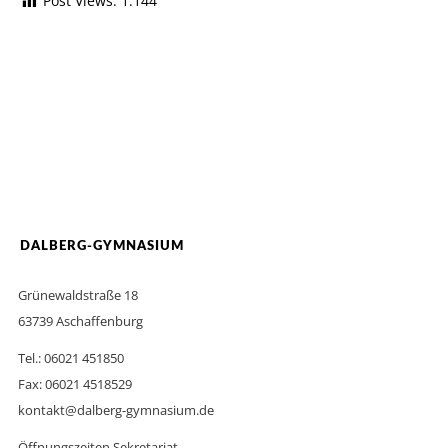
Post Views:
1.144
DALBERG-GYMNASIUM
Grünewaldstraße 18
63739 Aschaffenburg
Tel.: 06021 451850
Fax: 06021 4518529
kontakt@dalberg-gymnasium.de
Öffnungszeiten Sekretariat