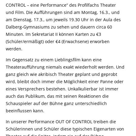
CONTROL – eine Performance“ des Profilfachs Theater
und Film. Die Aufführungen sind am Montag, 16.3., und
am Dienstag, 17.3., um jeweils 19.30 Uhr in der Aula des
Dalberg-Gymnasiums zu sehen und dauern circa 60
Minuten. Im Sekretariat II können Karten zu €3
(Schüler/ermäßigt) oder €4 (Erwachsene) erworben
werden.
Im Gegensatz zu einem Lieblingsfilm kann eine
Theateraufführung niemals exakt wiederholt werden. Und
ganz gleich wie akribisch Theater geplant und geprobt
wird, bleibt doch immer die Möglichkeit einer Panne oder
eines Versprechers bestehen. Unkalkulierbar ist immer
auch das Publikum, das mit seinen Reaktionen die
Schauspieler auf der Bühne ganz unterschiedlich
beeinflussen kann.
In unserer Performance OUT OF CONTROL treiben die
Schülerinnen und Schüler diese typischen Eigenarten von