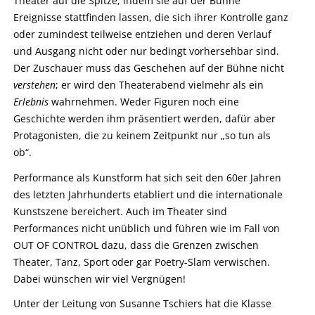
Theater auf die Spitze, indem sie auf der Bühne
Ereignisse stattfinden lassen, die sich ihrer Kontrolle ganz
oder zumindest teilweise entziehen und deren Verlauf
und Ausgang nicht oder nur bedingt vorhersehbar sind.
Der Zuschauer muss das Geschehen auf der Bühne nicht
verstehen
; er wird den Theaterabend vielmehr als ein
Erlebnis
wahrnehmen. Weder Figuren noch eine
Geschichte werden ihm präsentiert werden, dafür aber
Protagonisten, die zu keinem Zeitpunkt nur „so tun als
ob“.
Performance als Kunstform hat sich seit den 60er Jahren
des letzten Jahrhunderts etabliert und die internationale
Kunstszene bereichert. Auch im Theater sind
Performances nicht unüblich und führen wie im Fall von
OUT OF CONTROL dazu, dass die Grenzen zwischen
Theater, Tanz, Sport oder gar Poetry-Slam verwischen.
Dabei wünschen wir viel Vergnügen!
Unter der Leitung von Susanne Tschiers hat die Klasse