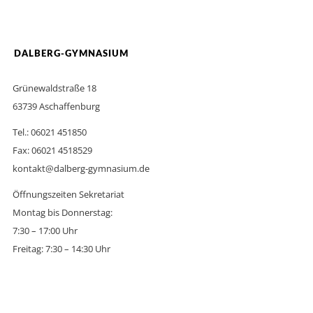
DALBERG-GYMNASIUM
Grünewaldstraße 18
63739 Aschaffenburg
Tel.: 06021 451850
Fax: 06021 4518529
kontakt@dalberg-gymnasium.de
Öffnungszeiten Sekretariat
Montag bis Donnerstag:
7:30 – 17:00 Uhr
Freitag: 7:30 – 14:30 Uhr