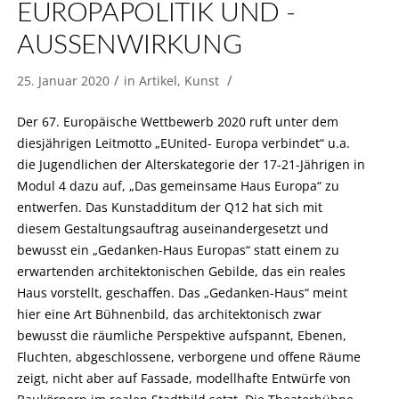
EUROPAPOLITIK UND -
AUSSENWIRKUNG
/
/
25. Januar 2020
in
Artikel
,
Kunst
Der 67. Europäische Wettbewerb 2020 ruft unter dem
diesjährigen Leitmotto „EUnited- Europa verbindet“ u.a.
die Jugendlichen der Alterskategorie der 17-21-Jährigen in
Modul 4 dazu auf, „Das gemeinsame Haus Europa“ zu
entwerfen. Das Kunstadditum der Q12 hat sich mit
diesem Gestaltungsauftrag auseinandergesetzt und
bewusst ein „Gedanken-Haus Europas“ statt einem zu
erwartenden architektonischen Gebilde, das ein reales
Haus vorstellt, geschaffen. Das „Gedanken-Haus“ meint
hier eine Art Bühnenbild, das architektonisch zwar
bewusst die räumliche Perspektive aufspannt, Ebenen,
Fluchten, abgeschlossene, verborgene und offene Räume
zeigt, nicht aber auf Fassade, modellhafte Entwürfe von