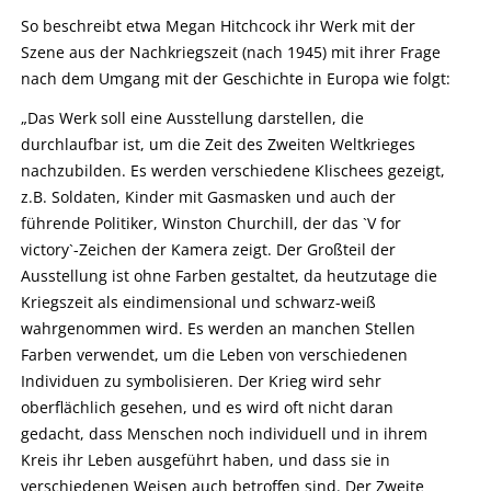
So beschreibt etwa Megan Hitchcock ihr Werk mit der
Szene aus der Nachkriegszeit (nach 1945) mit ihrer Frage
nach dem Umgang mit der Geschichte in Europa wie folgt:
„Das Werk soll eine Ausstellung darstellen, die
durchlaufbar ist, um die Zeit des Zweiten Weltkrieges
nachzubilden. Es werden verschiedene Klischees gezeigt,
z.B. Soldaten, Kinder mit Gasmasken und auch der
führende Politiker, Winston Churchill, der das `V for
victory`-Zeichen der Kamera zeigt. Der Großteil der
Ausstellung ist ohne Farben gestaltet, da heutzutage die
Kriegszeit als eindimensional und schwarz-weiß
wahrgenommen wird. Es werden an manchen Stellen
Farben verwendet, um die Leben von verschiedenen
Individuen zu symbolisieren. Der Krieg wird sehr
oberflächlich gesehen, und es wird oft nicht daran
gedacht, dass Menschen noch individuell und in ihrem
Kreis ihr Leben ausgeführt haben, und dass sie in
verschiedenen Weisen auch betroffen sind. Der Zweite