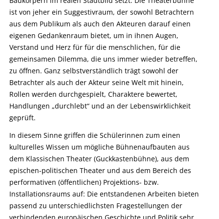
Baukörpern im realen Stadtbild setzt. Die Theaterbühne
ist von jeher ein Suggestivraum, der sowohl Betrachtern
aus dem Publikum als auch den Akteuren darauf einen
eigenen Gedankenraum bietet, um in ihnen Augen,
Verstand und Herz für für die menschlichen, für die
gemeinsamen Dilemma, die uns immer wieder betreffen,
zu öffnen. Ganz selbstverständlich trägt sowohl der
Betrachter als auch der Akteur seine Welt mit hinein,
Rollen werden durchgespielt, Charaktere bewertet,
Handlungen „durchlebt“ und an der Lebenswirklichkeit
geprüft.
In diesem Sinne griffen die Schülerinnen zum einen
kulturelles Wissen um mögliche Bühnenaufbauten aus
dem Klassischen Theater (Guckkastenbühne), aus dem
epischen-politischen Theater und aus dem Bereich des
performativen (öffentlichen) Projektions- bzw.
Installationsraums auf: Die entstandenen Arbeiten bieten
passend zu unterschiedlichsten Fragestellungen der
verbindenden europäischen Geschichte und Politik sehr