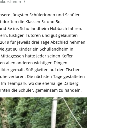
/
xkursionen
nsere jüngsten Schülerinnen und Schüler
 durften die Klassen 5c und 5d,
 und 5e ins Schullandheim Hobbach fahren.
dern, lustigen Tutoren und gut gelaunten
2019 für jeweils drei Tage Abschied nehmen.
wie gut 80 Kinder ein Schullandheim in
 Mittagessen hatte jeder seinen Koffer
hen allen anderen wichtigen Dingen
lder gemalt, Süßigkeiten auf den Tischen
uhe verloren. Die nächsten Tage gestalteten
h: Im Teampark, wo die ehemalige Dalberg-
lernten die Schüler, gemeinsam zu handeln.