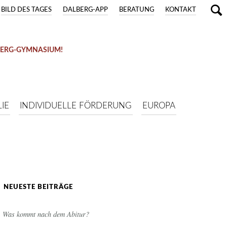
BILD DES TAGES
DALBERG-APP
BERATUNG
KONTAKT
BERG-GYMNASIUM!
IE
INDIVIDUELLE FÖRDERUNG
EUROPA
NEUESTE BEITRÄGE
Was kommt nach dem Abitur?