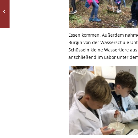
LESEN IST WIE FILMEN
IM KOPF
Essen kommen. Außerdem nahmen
Bürgin von der Wasserschule Unte
Schüsseln kleine Wassertiere aus
anschließend im Labor unter dem