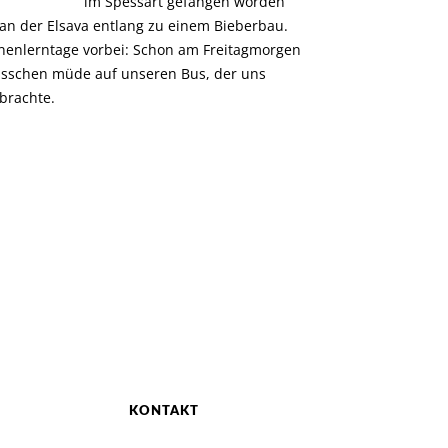
im Spessart gefangen worden
an der Elsava entlang zu einem Bieberbau.
nnenlerntage vorbei: Schon am Freitagmorgen
bisschen müde auf unseren Bus, der uns
brachte.
KONTAKT