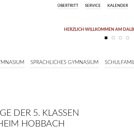
ÜBERTRITT
SERVICE
KALENDER
HERZLICH WILLKOMMEN AM DAL
YMNASIUM
SPRACHLICHES GYMNASIUM
SCHULFAMIL
E DER 5. KLASSEN
HEIM HOBBACH