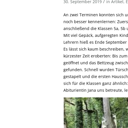
/
30. September 2019
in
Artikel
,
E
An zwei Terminen konnten sich u
noch besser kennenlernen: Zuerst
anschließend die Klassen 5a, 5b
Mit viel Gepäck, aufgeregten Kin
Lehrern hieß es Ende September 
Es lässt sich kaum beschreiben, 
kürzester Zeit eroberten: Bis zum
geöffnet und das Bettzeug zwisc
gefunden. Schnell wurden Türschi
gestapelt und die ersten Haussch
sich für die Klassen ganz ähnlic
Abiturientin Jana uns betreute, 