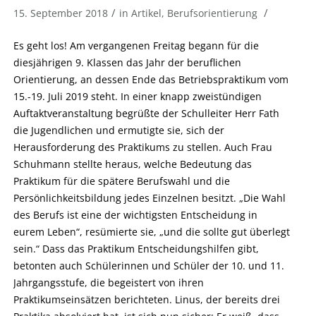
/
/
15. September 2018
in
Artikel
,
Berufsorientierung
Es geht los! Am vergangenen Freitag begann für die
diesjährigen 9. Klassen das Jahr der beruflichen
Orientierung, an dessen Ende das Betriebspraktikum vom
15.-19. Juli 2019 steht. In einer knapp zweistündigen
Auftaktveranstaltung begrüßte der Schulleiter Herr Fath
die Jugendlichen und ermutigte sie, sich der
Herausforderung des Praktikums zu stellen. Auch Frau
Schuhmann stellte heraus, welche Bedeutung das
Praktikum für die spätere Berufswahl und die
Persönlichkeitsbildung jedes Einzelnen besitzt. „Die Wahl
des Berufs ist eine der wichtigsten Entscheidung in
eurem Leben“, resümierte sie, „und die sollte gut überlegt
sein.“ Dass das Praktikum Entscheidungshilfen gibt,
betonten auch Schülerinnen und Schüler der 10. und 11.
Jahrgangsstufe, die begeistert von ihren
Praktikumseinsätzen berichteten. Linus, der bereits drei