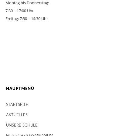
Montag bis Donnerstag:
7:30 – 17:00 Uhr
Freitag: 7:30 – 14:30 Uhr
HAUPTMENÜ
STARTSEITE
AKTUELLES
UNSERE SCHULE
MUSISCHES GYMNASIUM