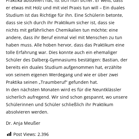
Praktika absolviert hat, ist sich nun sicher: Er weiß, dass
er etwas mit Holz und mit viel Praxis tun will – Ein duales
Studium ist das Richtige für ihn. Eine Schülerin betonte,
dass sie sich durch ihr Praktikum sicher ist, dass sie
nichts mit gefährlichen Chemikalien tun möchte; eine
andere, dass ihr Beruf einmal viel mit Menschen zu tun
haben muss. Alle hoben hervor, dass das Praktikum eine
tolle Erfahrung war. Dies konnte auch ein ehemaliger
Schüler des Dalberg-Gymnasiums bestätigen: Bastian, der
bereits ein duales Studium aufgenommen hat, erzählte
von seinem eigenen Werdegang und wie er über zwei
Praktika seinen „Traumberuf“ gefunden hat.
In den nächsten Monaten wird es für die Neuntklässler
sicherlich aufregend. Wir sind schon gespannt, wo unsere
Schülerinnen und Schüler schließlich ihr Praktikum
absolvieren werden.
Dr. Anja Meußer
Post Views:
2.396