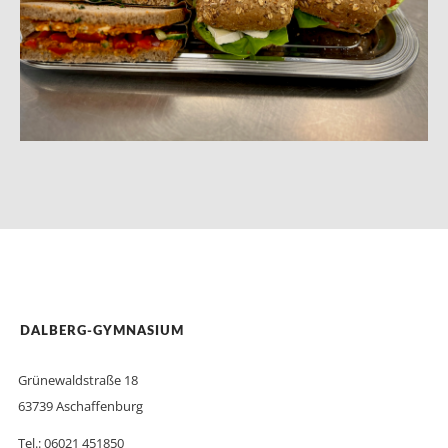
DALBERG-GYMNASIUM
Grünewaldstraße 18
63739 Aschaffenburg
Tel.: 06021 451850