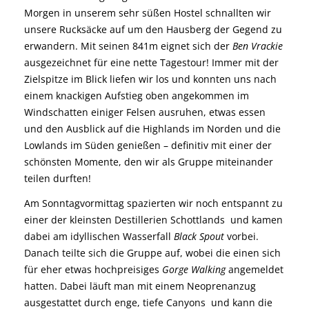
Morgen in unserem sehr süßen Hostel schnallten wir
unsere Rucksäcke auf um den Hausberg der Gegend zu
erwandern. Mit seinen 841m eignet sich der
Ben Vrackie
ausgezeichnet für eine nette Tagestour! Immer mit der
Zielspitze im Blick liefen wir los und konnten uns nach
einem knackigen Aufstieg oben angekommen im
Windschatten einiger Felsen ausruhen, etwas essen
und den Ausblick auf die Highlands im Norden und die
Lowlands im Süden genießen – definitiv mit einer der
schönsten Momente, den wir als Gruppe miteinander
teilen durften!
Am Sonntagvormittag spazierten wir noch entspannt zu
einer der kleinsten Destillerien Schottlands und kamen
dabei am idyllischen Wasserfall
Black Spout
vorbei.
Danach teilte sich die Gruppe auf, wobei die einen sich
für eher etwas hochpreisiges
Gorge Walking
angemeldet
hatten. Dabei läuft man mit einem Neoprenanzug
ausgestattet durch enge, tiefe Canyons und kann die