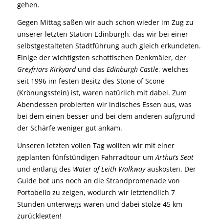
gehen.
Gegen Mittag saßen wir auch schon wieder im Zug zu
unserer letzten Station Edinburgh, das wir bei einer
selbstgestalteten Stadtführung auch gleich erkundeten.
Einige der wichtigsten schottischen Denkmäler, der
Greyfriars Kirkyard
und das
Edinburgh Castle
, welches
seit 1996 im festen Besitz des Stone of Scone
(Krönungsstein) ist, waren natürlich mit dabei. Zum
Abendessen probierten wir indisches Essen aus, was
bei dem einen besser und bei dem anderen aufgrund
der Schärfe weniger gut ankam.
Unseren letzten vollen Tag wollten wir mit einer
geplanten fünfstündigen Fahrradtour um
Arthur´s Seat
und entlang des
Water of Leith Walkway
auskosten. Der
Guide bot uns noch an die Strandpromenade von
Portobello zu zeigen, wodurch wir letztendlich 7
Stunden unterwegs waren und dabei stolze 45 km
zurücklegten!