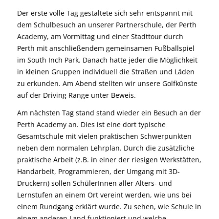
Der erste volle Tag gestaltete sich sehr entspannt mit
dem Schulbesuch an unserer Partnerschule, der Perth
Academy, am Vormittag und einer Stadttour durch
Perth mit anschließendem gemeinsamen Fußballspiel
im South Inch Park. Danach hatte jeder die Möglichkeit
in kleinen Gruppen individuell die Straßen und Läden
zu erkunden. Am Abend stellten wir unsere Golfkünste
auf der Driving Range unter Beweis.
Am nächsten Tag stand stand wieder ein Besuch an der
Perth Academy an. Dies ist eine dort typische
Gesamtschule mit vielen praktischen Schwerpunkten
neben dem normalen Lehrplan. Durch die zusätzliche
praktische Arbeit (z.B. in einer der riesigen Werkstätten,
Handarbeit, Programmieren, der Umgang mit 3D-
Druckern) sollen SchülerInnen aller Alters- und
Lernstufen an einem Ort vereint werden, wie uns bei
einem Rundgang erklärt wurde. Zu sehen, wie Schule in
einem anderen Land funktioniert und welche