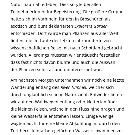
Natur hautnah erleben. Dies sorgte bei allen
TeilnehmerInnen für Begeisterung. Die größere Gruppe
hatte sich im Vorhinein für den in Broschüren als
exotisch und bunt deklarierten
Explorers Garden
entschieden. Dort würde man Pflanzen aus aller Welt
finden, die im Laufe der letzten Jahrhunderte von
wissenschaftlichen Reise mit nach Schottland gebracht
wurden. Allerdings mussten wir enttäuscht feststellen,
dass fast nichts davon blühte und auch die Auswahl
der Pflanzen sehr rar und uninteressant war.
Am nächsten Morgen unternahmen wir noch eine letzte
Wanderung entlang des
River Tummel
, welcher sich
durch unglaublich schöne Natur zieht. Entweder liefen
wir auf den Waldwegen entlang oder kletterten über
die kleinen Felsen, welche in den Fluss hineinragen und
kleine Wasserfälle entstehen lassen. Einige wenige
wagten auch, für eine kleine Abkühlung im durch den
Torf bernsteinfarben gefärbten Wasser schwimmen zu