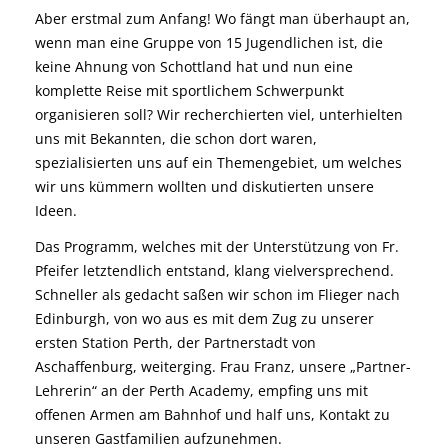
Aber erstmal zum Anfang! Wo fängt man überhaupt an,
wenn man eine Gruppe von 15 Jugendlichen ist, die
keine Ahnung von Schottland hat und nun eine
komplette Reise mit sportlichem Schwerpunkt
organisieren soll? Wir recherchierten viel, unterhielten
uns mit Bekannten, die schon dort waren,
spezialisierten uns auf ein Themengebiet, um welches
wir uns kümmern wollten und diskutierten unsere
Ideen.
Das Programm, welches mit der Unterstützung von Fr.
Pfeifer letztendlich entstand, klang vielversprechend.
Schneller als gedacht saßen wir schon im Flieger nach
Edinburgh, von wo aus es mit dem Zug zu unserer
ersten Station Perth, der Partnerstadt von
Aschaffenburg, weiterging. Frau Franz, unsere „Partner-
Lehrerin“ an der Perth Academy, empfing uns mit
offenen Armen am Bahnhof und half uns, Kontakt zu
unseren Gastfamilien aufzunehmen.