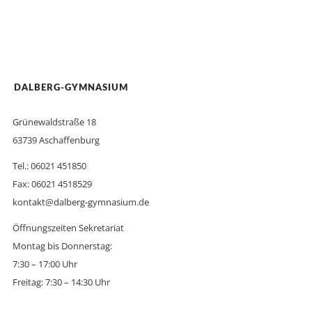
DALBERG-GYMNASIUM
Grünewaldstraße 18
63739 Aschaffenburg
Tel.: 06021 451850
Fax: 06021 4518529
kontakt@dalberg-gymnasium.de
Öffnungszeiten Sekretariat
Montag bis Donnerstag:
7:30 – 17:00 Uhr
Freitag: 7:30 – 14:30 Uhr