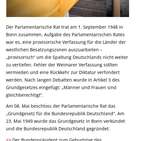
Der Parlamentarische Rat trat am 1. September 1948 in
Bonn zusammen. Aufgabe des Parlamentarischen Rates
war es, eine provisorische Verfassung für die Länder der
westlichen Besatzungszonen auszuarbeiten –
„provisorisch“ um die Spaltung Deutschlands nicht weiter
zu vertiefen. Fehler der Weimarer Verfassung sollten
vermieden und eine Rückkehr zur Diktatur verhindert
werden. Nach langen Debatten wurde in Artikel 3 des
Grundgesetzes eingefügt: „Männer und Frauen sind
gleichberechtigt“.
Am 08. Mai beschloss der Parlamentarische Rat das
„Grundgesetz für die Bundesrepublik Deutschland“. Am
23. Mai 1949 wurde das Grundgesetz in Bonn verkündet
und die Bundesrepublik Deutschland gegründet.
>>
Der Bundespräsident zum Geburtstag des