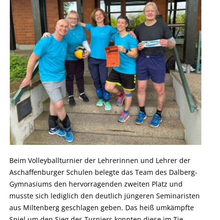
Beim Volleyballturnier der Lehrerinnen und Lehrer der
Aschaffenburger Schulen belegte das Team des Dalberg-
Gymnasiums den hervorragenden zweiten Platz und
musste sich lediglich den deutlich jüngeren Seminaristen
aus Miltenberg geschlagen geben. Das heiß umkämpfte
Spiel um den Sieg des Turniers konnten diese im Tie-