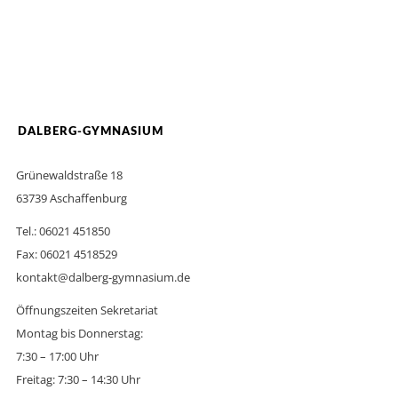
DALBERG-GYMNASIUM
Grünewaldstraße 18
63739 Aschaffenburg
Tel.: 06021 451850
Fax: 06021 4518529
kontakt@dalberg-gymnasium.de
Öffnungszeiten Sekretariat
Montag bis Donnerstag:
7:30 – 17:00 Uhr
Freitag: 7:30 – 14:30 Uhr