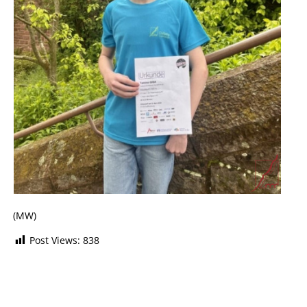
(MW)
Post Views:
838