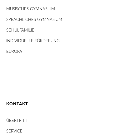
MUSISCHES GYMNASIUM
SPRACHLICHES GYMNASIUM
SCHULFAMILIE
INDIVIDUELLE FÖRDERUNG
EUROPA
KONTAKT
ÜBERTRITT
SERVICE