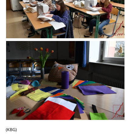
(KBG)