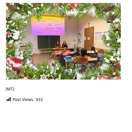
(MT)
Post Views:
933