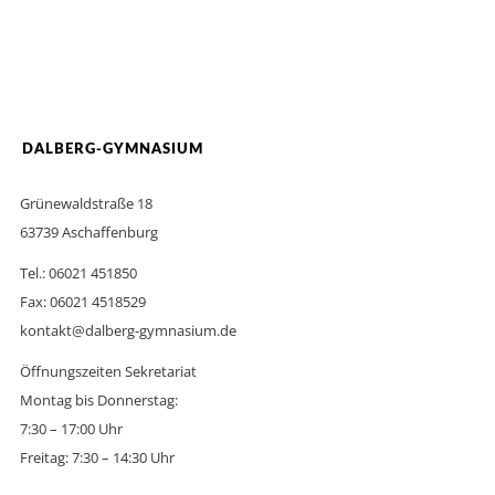
DALBERG-GYMNASIUM
Grünewaldstraße 18
63739 Aschaffenburg
Tel.: 06021 451850
Fax: 06021 4518529
kontakt@dalberg-gymnasium.de
Öffnungszeiten Sekretariat
Montag bis Donnerstag:
7:30 – 17:00 Uhr
Freitag: 7:30 – 14:30 Uhr