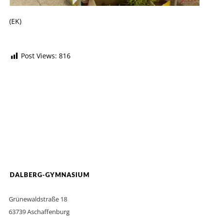
(EK)
Post Views:
816
DALBERG-GYMNASIUM
Grünewaldstraße 18
63739 Aschaffenburg