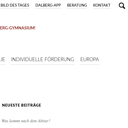
BILD DES TAGES
DALBERG-APP
BERATUNG
KONTAKT
BERG-GYMNASIUM!
IE
INDIVIDUELLE FÖRDERUNG
EUROPA
NEUESTE BEITRÄGE
Was kommt nach dem Abitur?