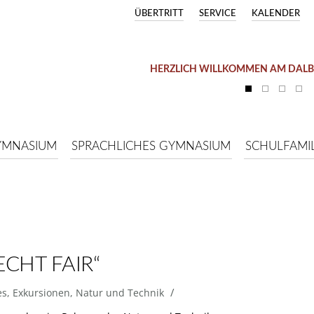
ÜBERTRITT
SERVICE
KALENDER
HERZLICH WILLKOMMEN AM DAL
YMNASIUM
SPRACHLICHES GYMNASIUM
SCHULFAMIL
CHT FAIR“
/
es
,
Exkursionen
,
Natur und Technik