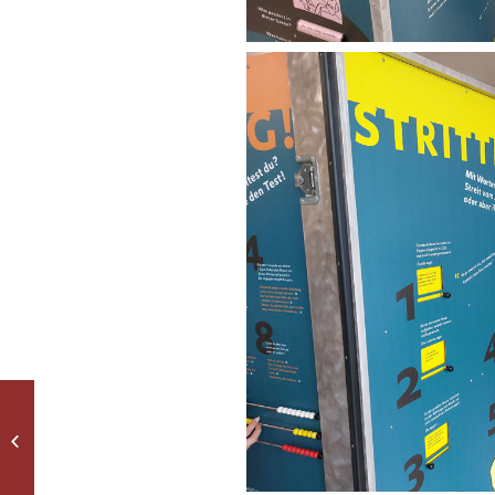
Coming soon: Die
Tablet-Guides in Aktion