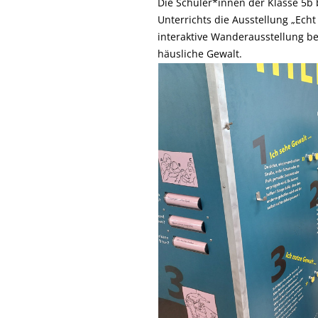
Die Schüler*innen der Klasse 5
Unterrichts die Ausstellung „Ech
interaktive Wanderausstellung be
häusliche Gewalt.