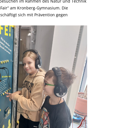
b besuchen im Rahmen des Natur und Technik
t Fair“ am Kronberg-Gymnasium. Die
schäftigt sich mit Prävention gegen