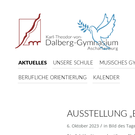
AKTUELLES
UNSERE SCHULE
MUSISCHES G
BERUFLICHE ORIENTIERUNG
KALENDER
AUSSTELLUNG „E
/
6. Oktober 2023
in
Bild des Tag