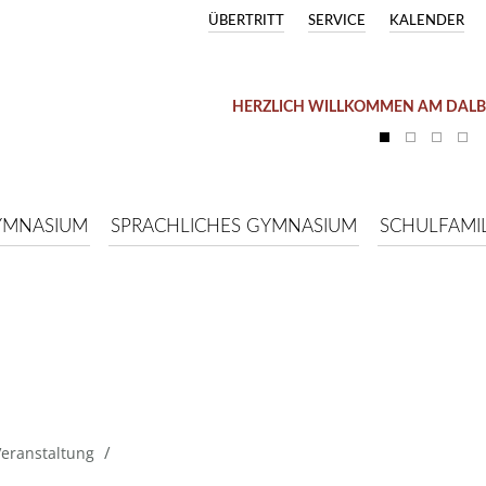
ÜBERTRITT
SERVICE
KALENDER
HERZLICH WILLKOMMEN AM DAL
YMNASIUM
SPRACHLICHES GYMNASIUM
SCHULFAMIL
/
Veranstaltung