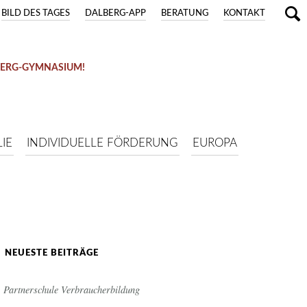
BILD DES TAGES
DALBERG-APP
BERATUNG
KONTAKT
BERG-GYMNASIUM!
IE
INDIVIDUELLE FÖRDERUNG
EUROPA
NEUESTE BEITRÄGE
Partnerschule Verbraucherbildung