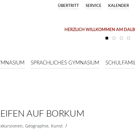
ÜBERTRITT
SERVICE
KALENDER
HERZLICH WILLKOMMEN AM DAL
YMNASIUM
SPRACHLICHES GYMNASIUM
SCHULFAMIL
LEIFEN AUF BORKUM
/
Exkursionen
,
Geographie
,
Kunst