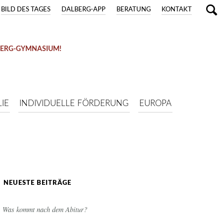
BILD DES TAGES
DALBERG-APP
BERATUNG
KONTAKT
BERG-GYMNASIUM!
IE
INDIVIDUELLE FÖRDERUNG
EUROPA
NEUESTE BEITRÄGE
Was kommt nach dem Abitur?