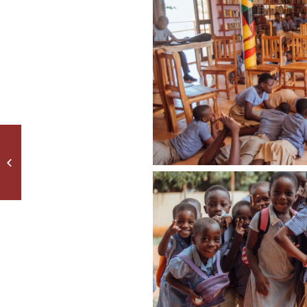
Lehrerteam für das
Stadtradeln aktiv