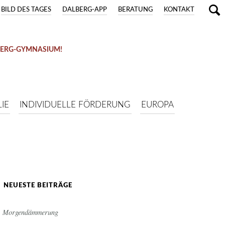
BILD DES TAGES
DALBERG-APP
BERATUNG
KONTAKT
BERG-GYMNASIUM!
IE
INDIVIDUELLE FÖRDERUNG
EUROPA
NEUESTE BEITRÄGE
Morgendämmerung