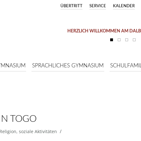
ÜBERTRITT
SERVICE
KALENDER
HERZLICH WILLKOMMEN AM DAL
YMNASIUM
SPRACHLICHES GYMNASIUM
SCHULFAMIL
IN TOGO
/
Religion
,
soziale Aktivitäten