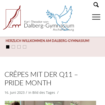
HERZLICH WILLKOMMEN AM DALBERG-GYMNASIUM!
CRÊPES MIT DER Q11 –
PRIDE MONTH
/
/
16. Juni 2023
in
Bild des Tages