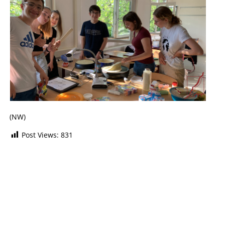
(NW)
Post Views:
831