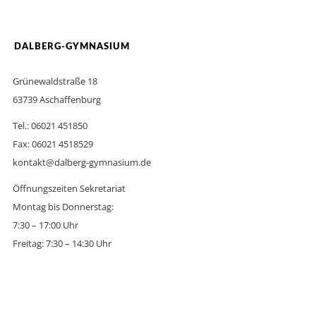
DALBERG-GYMNASIUM
Grünewaldstraße 18
63739 Aschaffenburg
Tel.: 06021 451850
Fax: 06021 4518529
kontakt@dalberg-gymnasium.de
Öffnungszeiten Sekretariat
Montag bis Donnerstag:
7:30 – 17:00 Uhr
Freitag: 7:30 – 14:30 Uhr