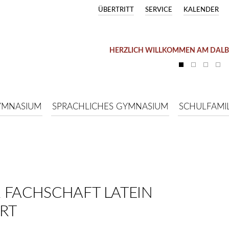
ÜBERTRITT
SERVICE
KALENDER
HERZLICH WILLKOMMEN AM DAL
YMNASIUM
SPRACHLICHES GYMNASIUM
SCHULFAMIL
 FACHSCHAFT LATEIN
RT