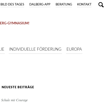
BILD DES TAGES
DALBERG-APP
BERATUNG
KONTAKT
BERG-GYMNASIUM!
IE
INDIVIDUELLE FÖRDERUNG
EUROPA
NEUESTE BEITRÄGE
Schule mit Courage