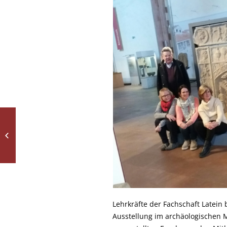
Die letzten Flocken
Lehrkräfte der Fachschaft Latein
Ausstellung im archäologischen M