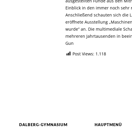
ausgestellten Funde aus den Mit
Einblick in den immer noch sehr 
Anschließend schauten sich die L
eröffnete Ausstellung „Maschine
wurde“ an. Die multimediale Sch
mehreren Jahrtausenden in beei
Gun
Post Views:
1.118
DALBERG-GYMNASIUM
HAUPTMENÜ