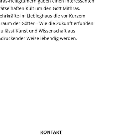
hras-Heiligtümern gaben einen interessanten
rätselhaften Kult um den Gott Mithras.
ehrkräfte im Liebieghaus die vor Kurzem
nraum der Götter – Wie die Zukunft erfunden
au lässt Kunst und Wissenschaft aus
ndruckender Weise lebendig werden.
KONTAKT