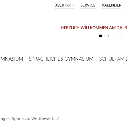
ÜBERTRITT
SERVICE
KALENDER
HERZLICH WILLKOMMEN AM DAL
YMNASIUM
SPRACHLICHES GYMNASIUM
SCHULFAMIL
/
Tages
,
Spanisch
,
Wettbewerb