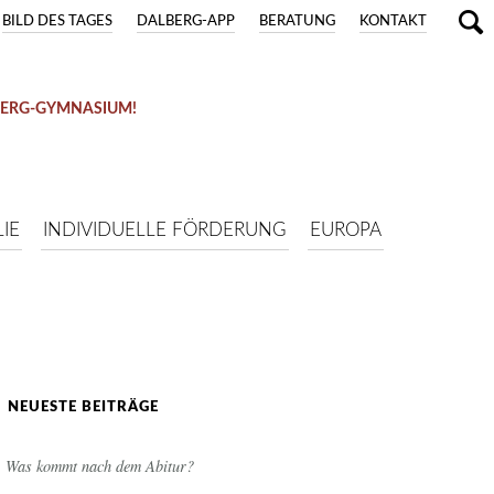
BILD DES TAGES
DALBERG-APP
BERATUNG
KONTAKT
BERG-GYMNASIUM!
IE
INDIVIDUELLE FÖRDERUNG
EUROPA
NEUESTE BEITRÄGE
Was kommt nach dem Abitur?