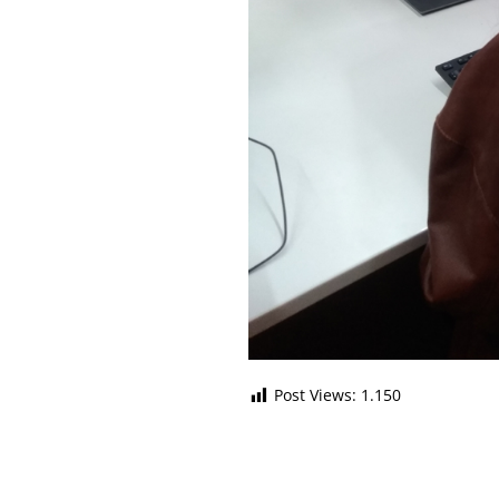
Post Views:
1.150