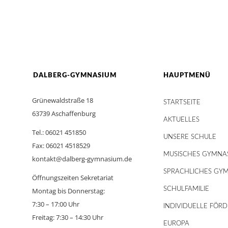
DALBERG-GYMNASIUM
HAUPTMENÜ
Grünewaldstraße 18
STARTSEITE
63739 Aschaffenburg
AKTUELLES
Tel.: 06021 451850
UNSERE SCHULE
Fax: 06021 4518529
MUSISCHES GYMNA
kontakt@dalberg-gymnasium.de
SPRACHLICHES GY
Öffnungszeiten Sekretariat
SCHULFAMILIE
Montag bis Donnerstag:
7:30 – 17:00 Uhr
INDIVIDUELLE FÖR
Freitag: 7:30 – 14:30 Uhr
EUROPA