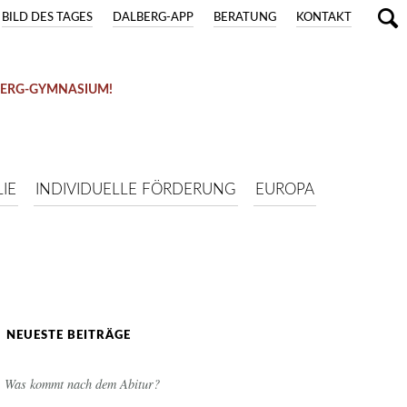
BILD DES TAGES
DALBERG-APP
BERATUNG
KONTAKT
BERG-GYMNASIUM!
IE
INDIVIDUELLE FÖRDERUNG
EUROPA
NEUESTE BEITRÄGE
Was kommt nach dem Abitur?