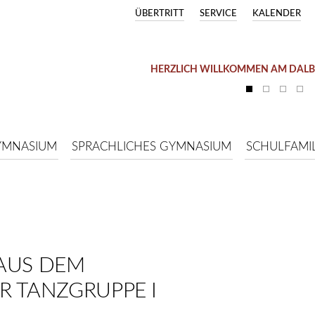
ÜBERTRITT
SERVICE
KALENDER
HERZLICH WILLKOMMEN AM DAL
YMNASIUM
SPRACHLICHES GYMNASIUM
SCHULFAMIL
AUS DEM
R TANZGRUPPE I