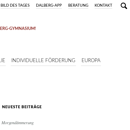
BILD DES TAGES
DALBERG-APP
BERATUNG
KONTAKT
BERG-GYMNASIUM!
IE
INDIVIDUELLE FÖRDERUNG
EUROPA
NEUESTE BEITRÄGE
Morgendämmerung