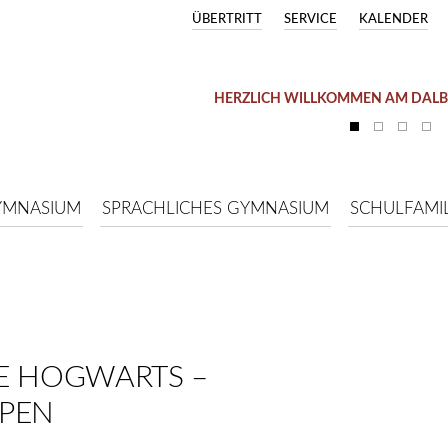
ÜBERTRITT
SERVICE
KALENDER
HERZLICH WILLKOMMEN AM DAL
YMNASIUM
SPRACHLICHES GYMNASIUM
SCHULFAMIL
E HOGWARTS –
PPEN