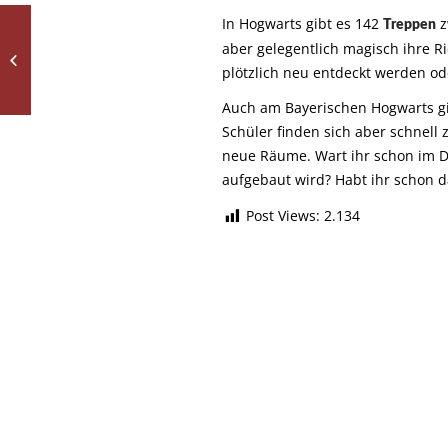
In Hogwarts gibt es 142
z
Treppen
Das Bayerische
aber gelegentlich magisch ihre 
Hogwarts –
plötzlich neu entdeckt werden od
Verschwindekabinett
Auch am Bayerischen Hogwarts gi
Schüler finden sich aber schnell
neue Räume. Wart ihr schon im D
aufgebaut wird? Habt ihr schon d
Post Views:
2.134