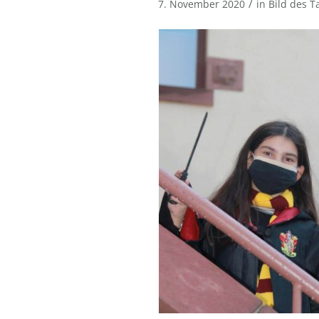
/
7. November 2020
in
Bild des T