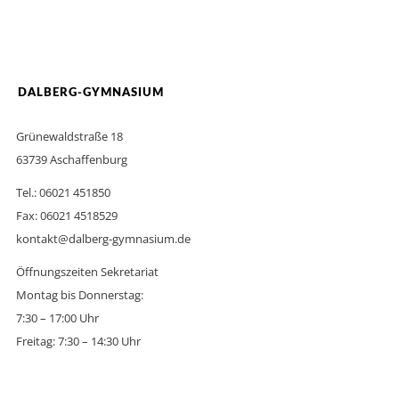
DALBERG-GYMNASIUM
Grünewaldstraße 18
63739 Aschaffenburg
Tel.: 06021 451850
Fax: 06021 4518529
kontakt@dalberg-gymnasium.de
Öffnungszeiten Sekretariat
Montag bis Donnerstag:
7:30 – 17:00 Uhr
Freitag: 7:30 – 14:30 Uhr