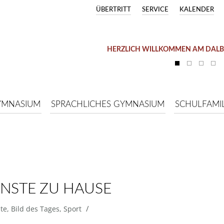
ÜBERTRITT
SERVICE
KALENDER
HERZLICH WILLKOMMEN AM DAL
YMNASIUM
SPRACHLICHES GYMNASIUM
SCHULFAMIL
STE ZU HAUSE
/
te
,
Bild des Tages
,
Sport