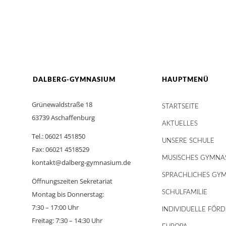
DALBERG-GYMNASIUM
HAUPTMENÜ
Grünewaldstraße 18
STARTSEITE
63739 Aschaffenburg
AKTUELLES
Tel.: 06021 451850
UNSERE SCHULE
Fax: 06021 4518529
MUSISCHES GYMNA
kontakt@dalberg-gymnasium.de
SPRACHLICHES GY
Öffnungszeiten Sekretariat
SCHULFAMILIE
Montag bis Donnerstag:
7:30 – 17:00 Uhr
INDIVIDUELLE FÖR
Freitag: 7:30 – 14:30 Uhr