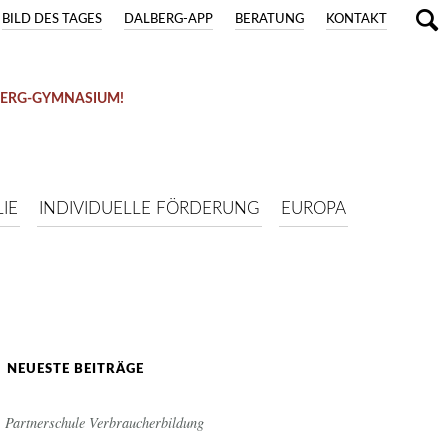
BILD DES TAGES
DALBERG-APP
BERATUNG
KONTAKT
BERG-GYMNASIUM!
IE
INDIVIDUELLE FÖRDERUNG
EUROPA
NEUESTE BEITRÄGE
Partnerschule Verbraucherbildung