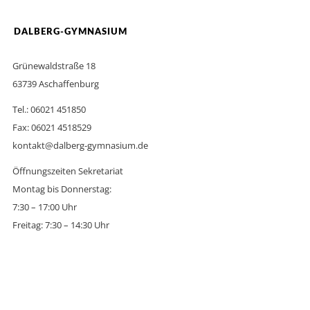
DALBERG-GYMNASIUM
Grünewaldstraße 18
63739 Aschaffenburg
Tel.: 06021 451850
Fax: 06021 4518529
kontakt@dalberg-gymnasium.de
Öffnungszeiten Sekretariat
Montag bis Donnerstag:
7:30 – 17:00 Uhr
Freitag: 7:30 – 14:30 Uhr