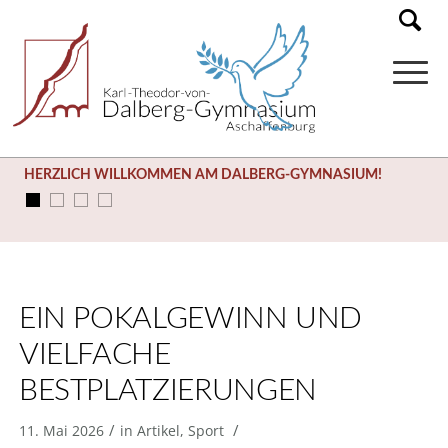
SOMMERFERIEN (03.08. – 14.09.)
EIN POKALGEWINN UND
VIELFACHE
BESTPLATZIERUNGEN
/
/
11. Mai 2026
in
Artikel
,
Sport