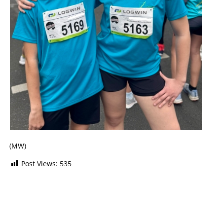
(MW)
Post Views:
535