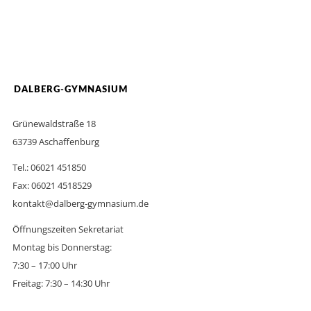
DALBERG-GYMNASIUM
Grünewaldstraße 18
63739 Aschaffenburg
Tel.: 06021 451850
Fax: 06021 4518529
kontakt@dalberg-gymnasium.de
Öffnungszeiten Sekretariat
Montag bis Donnerstag:
7:30 – 17:00 Uhr
Freitag: 7:30 – 14:30 Uhr