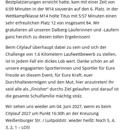
Bestplatzierungen erreicht hatte, kam mit einer Zeit von
6:09 Minuten in der W14 souverän auf den 6. Platz. In der
Wettkampfklasse M14 holte Titus mit 5:57 Minuten einen
sehr erfreulichen Platz 12 von insgesamt 84. Wir
gratulieren all unseren Dalberg-Läuferinnen und -Läufern
ganz herzlich zu diesen tollen Ergebnissen!
Beim Citylauf überhaupt dabei zu sein und sich der
Challenge von 1,6 Kilometern Laufwettbewerb zu stellen,
ist in jedem Fall ein dickes Lob wert. Danke schön an all
unsere engagierten Sportlerinnen und Sportler für Eure
Freude an diesem Event, für Eure Kraft, euer
Durchhaltevermögen und den Mut, hier anzutreten! Ihr
seid alle als „Finisher“ durchs Ziel gelaufen und darauf ist
die gesamte Schulfamilie mächtig stolz.
Wir sehen uns wieder am 04. Juni 2027, wenn es beim
Citylauf 2027 um Punkt 16:30h an der Kreuzung
Weißenburger Str. / Luitpoldstr. wieder heißt: Noch 5, 4,
3, 2, 1 – LOS!