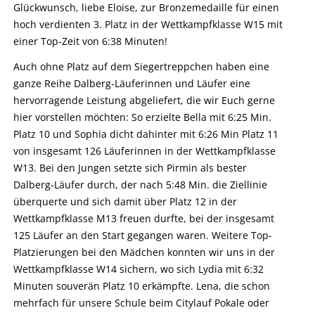
Glückwunsch, liebe Eloise, zur Bronzemedaille für einen
hoch verdienten 3. Platz in der Wettkampfklasse W15 mit
einer Top-Zeit von 6:38 Minuten!
Auch ohne Platz auf dem Siegertreppchen haben eine
ganze Reihe Dalberg-Läuferinnen und Läufer eine
hervorragende Leistung abgeliefert, die wir Euch gerne
hier vorstellen möchten: So erzielte Bella mit 6:25 Min.
Platz 10 und Sophia dicht dahinter mit 6:26 Min Platz 11
von insgesamt 126 Läuferinnen in der Wettkampfklasse
W13. Bei den Jungen setzte sich Pirmin als bester
Dalberg-Läufer durch, der nach 5:48 Min. die Ziellinie
überquerte und sich damit über Platz 12 in der
Wettkampfklasse M13 freuen durfte, bei der insgesamt
125 Läufer an den Start gegangen waren. Weitere Top-
Platzierungen bei den Mädchen konnten wir uns in der
Wettkampfklasse W14 sichern, wo sich Lydia mit 6:32
Minuten souverän Platz 10 erkämpfte. Lena, die schon
mehrfach für unsere Schule beim Citylauf Pokale oder