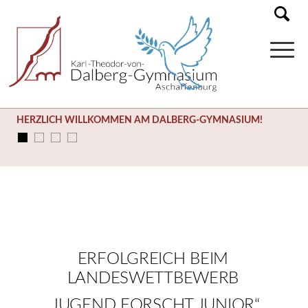
HERZLICH WILLKOMMEN AM DALBERG-GYMNASIUM!
ERFOLGREICH BEIM
LANDESWETTBEWERB
„JUGEND FORSCHT JUNIOR“