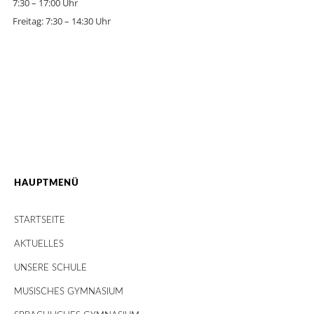
7:30 – 17:00 Uhr
Freitag: 7:30 – 14:30 Uhr
HAUPTMENÜ
STARTSEITE
AKTUELLES
UNSERE SCHULE
MUSISCHES GYMNASIUM