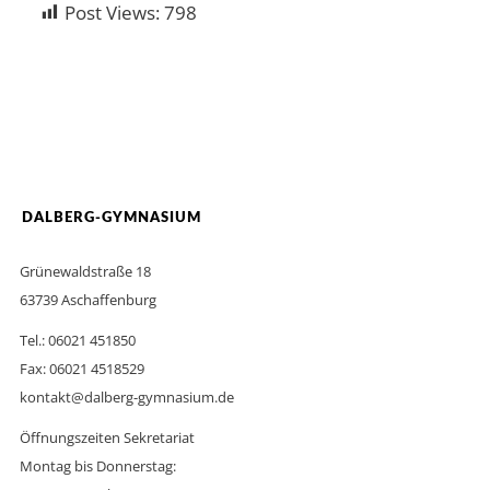
Post Views:
798
DALBERG-GYMNASIUM
Grünewaldstraße 18
63739 Aschaffenburg
Tel.: 06021 451850
Fax: 06021 4518529
kontakt@dalberg-gymnasium.de
Öffnungszeiten Sekretariat
Montag bis Donnerstag: