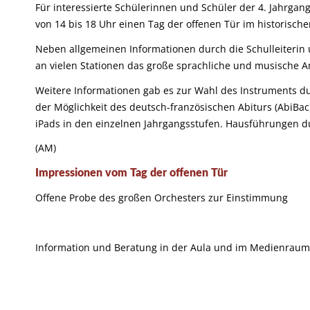
Für interessierte Schülerinnen und Schüler der 4. Jahrgang
von 14 bis 18 Uhr einen Tag der offenen Tür im historisc
Neben allgemeinen Informationen durch die Schulleite
an vielen Stationen das große sprachliche und musische An
Weitere Informationen gab es zur Wahl des Instruments du
der Möglichkeit des deutsch-französischen Abiturs (AbiBa
iPads in den einzelnen Jahrgangsstufen. Hausführungen d
(AM)
Impressionen vom Tag der offenen Tür
Offene Probe des großen Orchesters zur Einstimmung
Information und Beratung in der Aula und im Medienraum