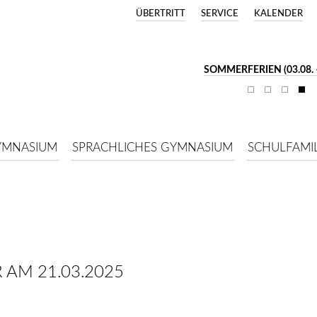
ÜBERTRITT
SERVICE
KALENDER
SOMMERFERIEN (03.08. –
YMNASIUM
SPRACHLICHES GYMNASIUM
SCHULFAMIL
 AM 21.03.2025