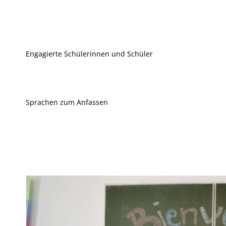
Engagierte Schülerinnen und Schüler
Sprachen zum Anfassen