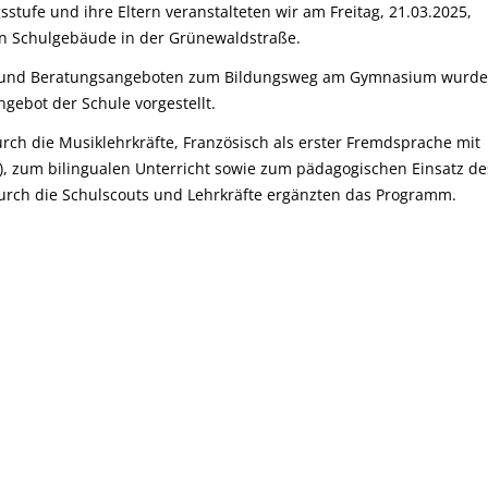
sstufe und ihre Eltern veranstalteten wir am Freitag, 21.03.2025,
hen Schulgebäude in der Grünewaldstraße.
rin und Beratungsangeboten zum Bildungsweg am Gymnasium wurd
gebot der Schule vorgestellt.
rch die Musiklehrkräfte, Französisch als erster Fremdsprache mit
c), zum bilingualen Unterricht sowie zum pädagogischen Einsatz de
urch die Schulscouts und Lehrkräfte ergänzten das Programm.