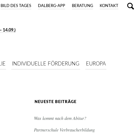
BILD DES TAGES
DALBERG-APP
BERATUNG
KONTAKT
 14.09.)
IE
INDIVIDUELLE FÖRDERUNG
EUROPA
NEUESTE BEITRÄGE
Was kommt nach dem Abitur?
Partnerschule Verbraucherbildung