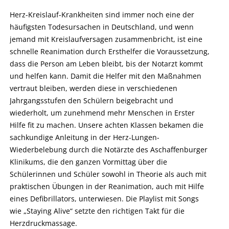
Herz-Kreislauf-Krankheiten sind immer noch eine der
häufigsten Todesursachen in Deutschland, und wenn
jemand mit Kreislaufversagen zusammenbricht, ist eine
schnelle Reanimation durch Ersthelfer die Voraussetzung,
dass die Person am Leben bleibt, bis der Notarzt kommt
und helfen kann. Damit die Helfer mit den Maßnahmen
vertraut bleiben, werden diese in verschiedenen
Jahrgangsstufen den Schülern beigebracht und
wiederholt, um zunehmend mehr Menschen in Erster
Hilfe fit zu machen. Unsere achten Klassen bekamen die
sachkundige Anleitung in der Herz-Lungen-
Wiederbelebung durch die Notärzte des Aschaffenburger
Klinikums, die den ganzen Vormittag über die
Schülerinnen und Schüler sowohl in Theorie als auch mit
praktischen Übungen in der Reanimation, auch mit Hilfe
eines Defibrillators, unterwiesen. Die Playlist mit Songs
wie „Staying Alive“ setzte den richtigen Takt für die
Herzdruckmassage.