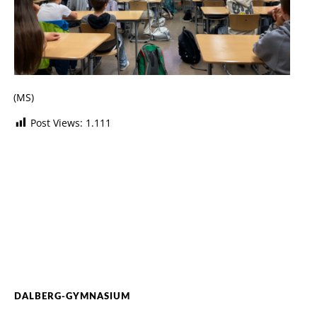
(MS)
Post Views:
1.111
DALBERG-GYMNASIUM