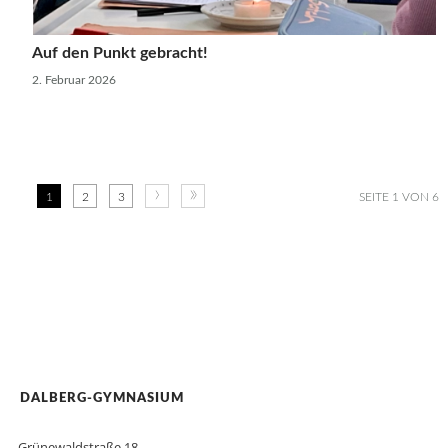
Auf den Punkt gebracht!
2. Februar 2026
›
»
1
2
3
SEITE 1 VON 6
DALBERG-GYMNASIUM
Grünewaldstraße 18