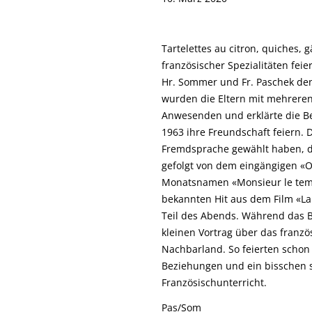
Tartelettes au citron, quiches, 
französischer Spezialitäten fei
Hr. Sommer und Fr. Paschek den
wurden die Eltern mit mehreren
Anwesenden und erklärte die B
1963 ihre Freundschaft feiern. 
Fremdsprache gewählt haben, da
gefolgt von dem eingängigen «On
Monatsnamen «Monsieur le temp
bekannten Hit aus dem Film «La 
Teil des Abends. Während das B
kleinen Vortrag über das franzö
Nachbarland. So feierten schon
Beziehungen und ein bisschen s
Französischunterricht.
Pas/Som