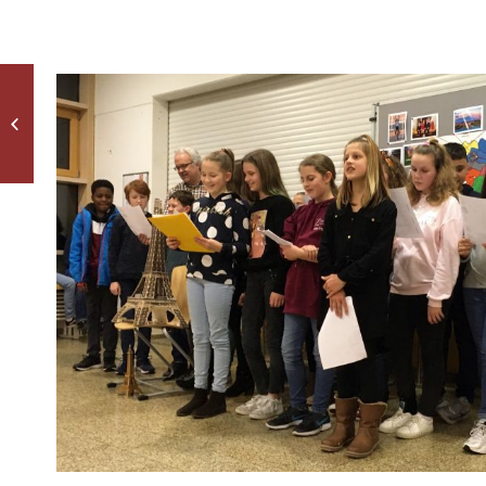
Heute: Infoabende in
Aula