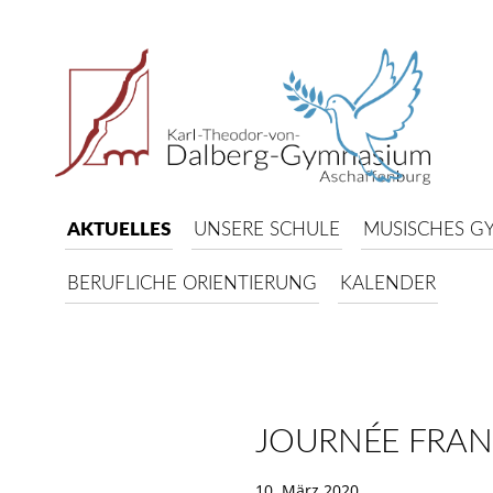
AKTUELLES
UNSERE SCHULE
MUSISCHES G
BERUFLICHE ORIENTIERUNG
KALENDER
JOURNÉE FRAN
10. März 2020