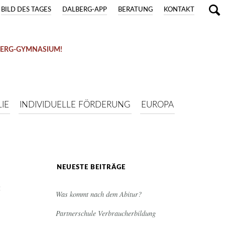
BILD DES TAGES
DALBERG-APP
BERATUNG
KONTAKT
BERG-GYMNASIUM!
IE
INDIVIDUELLE FÖRDERUNG
EUROPA
NEUESTE BEITRÄGE
:
Was kommt nach dem Abitur?
Partnerschule Verbraucherbildung