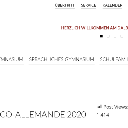
ÜBERTRITT
SERVICE
KALENDER
HERZLICH WILLKOMMEN AM DAL
YMNASIUM
SPRACHLICHES GYMNASIUM
SCHULFAMIL
Post Views
CO-ALLEMANDE 2020
1.414