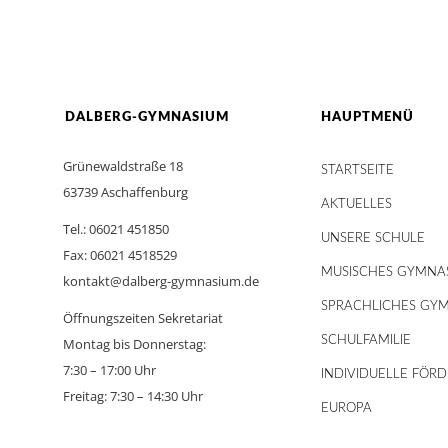
DALBERG-GYMNASIUM
HAUPTMENÜ
Grünewaldstraße 18
STARTSEITE
63739 Aschaffenburg
AKTUELLES
Tel.: 06021 451850
UNSERE SCHULE
Fax: 06021 4518529
MUSISCHES GYMNA
kontakt@dalberg-gymnasium.de
SPRACHLICHES GY
Öffnungszeiten Sekretariat
SCHULFAMILIE
Montag bis Donnerstag:
7:30 – 17:00 Uhr
INDIVIDUELLE FÖR
Freitag: 7:30 – 14:30 Uhr
EUROPA