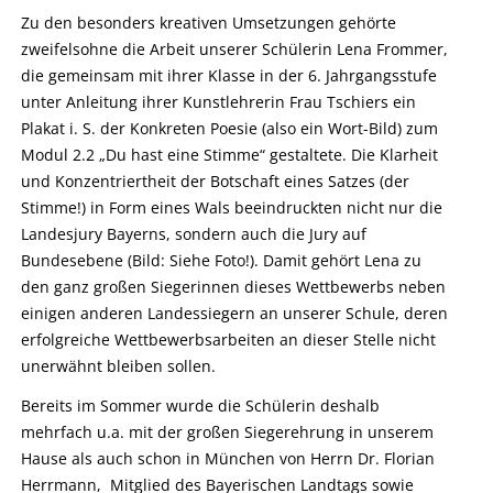
Zu den besonders kreativen Umsetzungen gehörte
zweifelsohne die Arbeit unserer Schülerin Lena Frommer,
die gemeinsam mit ihrer Klasse in der 6. Jahrgangsstufe
unter Anleitung ihrer Kunstlehrerin Frau Tschiers ein
Plakat i. S. der Konkreten Poesie (also ein Wort-Bild) zum
Modul 2.2 „Du hast eine Stimme“ gestaltete. Die Klarheit
und Konzentriertheit der Botschaft eines Satzes (der
Stimme!) in Form eines Wals beeindruckten nicht nur die
Landesjury Bayerns, sondern auch die Jury auf
Bundesebene (Bild: Siehe Foto!). Damit gehört Lena zu
den ganz großen Siegerinnen dieses Wettbewerbs neben
einigen anderen Landessiegern an unserer Schule, deren
erfolgreiche Wettbewerbsarbeiten an dieser Stelle nicht
unerwähnt bleiben sollen.
Bereits im Sommer wurde die Schülerin deshalb
mehrfach u.a. mit der großen Siegerehrung in unserem
Hause als auch schon in München von Herrn Dr. Florian
Herrmann, Mitglied des Bayerischen Landtags sowie