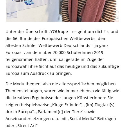
Unter der Überschrift „YOUrope – es geht um dich!“ stand
die 66. Runde des Europäischen Wettbewerbs, dem
ältesten Schüler-Wettbewerb Deutschlands – ja ganz
Europas!-, an dem über 70.000 SchülerInnen 2019
teilgenommen hatten, um u.a. gerade im Zuge der
Europawahl ihre Sicht auf das heutige und das zukünftige
Europa zum Ausdruck zu bringen.
Die Modulthemen, also die altersspezifischen möglichen
Themenstellungen, waren wie immer ebenso vielfältig wie
die kreativen Ergebnisse der jungen KünstlerInnen: Sie
zeigten beispielsweise „Kluge Erfinder“, „[Im] Flugtaxi[s]
durch Europa“, „Parlament[e] der Tiere“ sowie
Auseinandersetzungen u.a. mit „Social Media“-Beiträgen
oder „Street Art“.