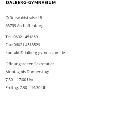
DALBERG-GYMNASIUM
Grünewaldstraße 18
63739 Aschaffenburg
Tel.: 06021 451850
Fax: 06021 4518529
kontakt@dalberg-gymnasium.de
Öffnungszeiten Sekretariat
Montag bis Donnerstag:
7:30 – 17:00 Uhr
Freitag: 7:30 – 14:30 Uhr