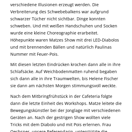
verschiedene Illusionen erzeugt werden. Die
Verbreiterung des Schwebebalkens war aufgrund
schwarzer Tücher nicht sichtbar. Dinge konnten
schweben. Und mit weißen Handschuhen und Socken
wurde eine kleine Choreographie erarbeitet.
Höhepunkte waren Matzes Show mit drei LED-Diabolos
und mit brennenden Bällen und natürlich Paulinas
Nummer mit Feuer-Pois.
Mit diesen letzten Eindrücken krochen dann alle in ihre
Schlafsäcke. Auf Weichbodenmatten ruhend begaben
sich dann alle in ihre Traumwelten, bis Helene Fischer
sie dann am nächsten Morgen stimmungsvoll weckte.
Nach dem Mitbringfrühstück in der Cafeteria folgte
dann die letzte Einheit des Workshops. Matze leitete die
Bewegungskünstler bei der Jonglage mit verschiedenen
Geräten an. Nach der gestrigen Show wollten viele
Tricks mit dem Diabolo und mit Pois erlernen. Frau
Oechsner, unsere Referendarin, unterstützte die