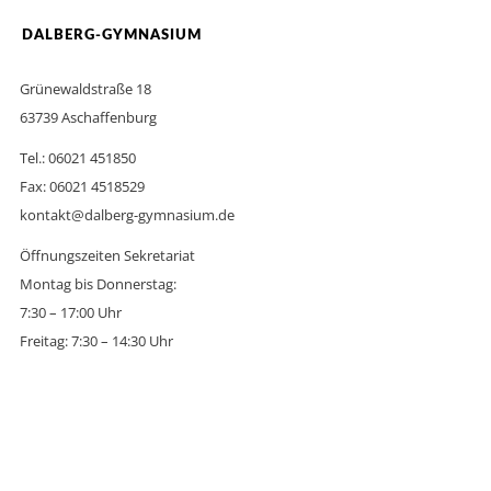
DALBERG-GYMNASIUM
Grünewaldstraße 18
63739 Aschaffenburg
Tel.: 06021 451850
Fax: 06021 4518529
kontakt@dalberg-gymnasium.de
Öffnungszeiten Sekretariat
Montag bis Donnerstag:
7:30 – 17:00 Uhr
Freitag: 7:30 – 14:30 Uhr