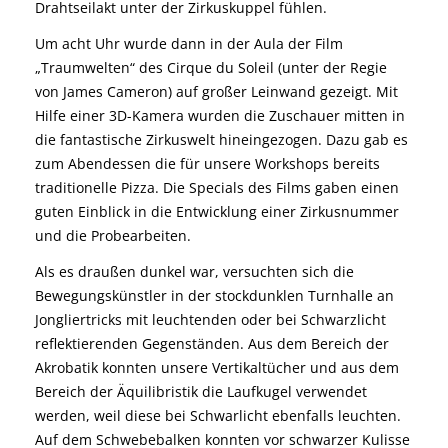
Drahtseilakt unter der Zirkuskuppel fühlen.
Um acht Uhr wurde dann in der Aula der Film
„Traumwelten“ des Cirque du Soleil (unter der Regie
von James Cameron) auf großer Leinwand gezeigt. Mit
Hilfe einer 3D-Kamera wurden die Zuschauer mitten in
die fantastische Zirkuswelt hineingezogen. Dazu gab es
zum Abendessen die für unsere Workshops bereits
traditionelle Pizza. Die Specials des Films gaben einen
guten Einblick in die Entwicklung einer Zirkusnummer
und die Probearbeiten.
Als es draußen dunkel war, versuchten sich die
Bewegungskünstler in der stockdunklen Turnhalle an
Jongliertricks mit leuchtenden oder bei Schwarzlicht
reflektierenden Gegenständen. Aus dem Bereich der
Akrobatik konnten unsere Vertikaltücher und aus dem
Bereich der Äquilibristik die Laufkugel verwendet
werden, weil diese bei Schwarlicht ebenfalls leuchten.
Auf dem Schwebebalken konnten vor schwarzer Kulisse