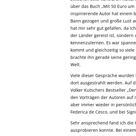
über das Buch „Mit 50 Euro um 
inspirierende Autor hat einem b
Bann gezogen und große Lust au
hat mir sehr gut gefallen, da ic
der Länder gereist ist, sonder
kennenzulernen. Es war spanne
kommt und gleichzeitig so viel
brachte ihn gerade seine gering
Welt.
Viele dieser Gespräche wurden
dort ausgestrahlt werden. Auf
Volker Kutschers Bestseller „De
den Vorträgen der Autoren auf 
aber immer wieder in persönli
Federica de Cesco, und bei Sig
Sehr ansprechend fand ich die 
ausprobieren konnte. Bei einem 