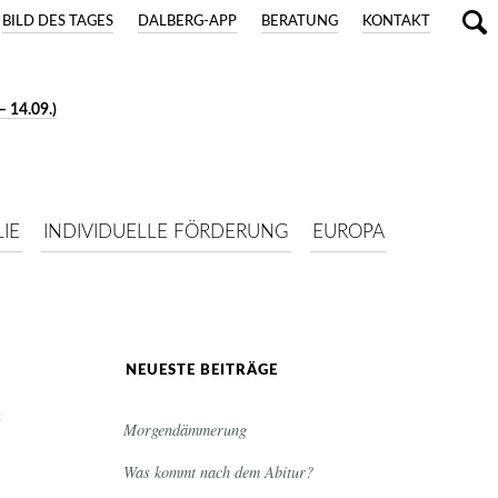
BILD DES TAGES
DALBERG-APP
BERATUNG
KONTAKT
 14.09.)
IE
INDIVIDUELLE FÖRDERUNG
EUROPA
NEUESTE BEITRÄGE
:
Morgendämmerung
Was kommt nach dem Abitur?