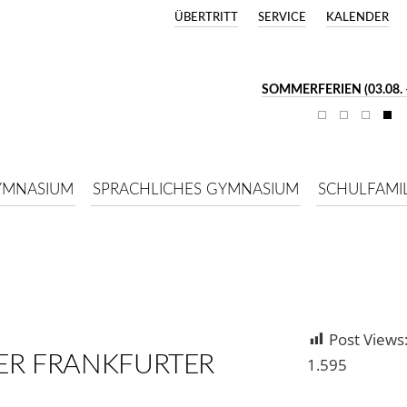
ÜBERTRITT
SERVICE
KALENDER
SOMMERFERIEN (03.08. –
YMNASIUM
SPRACHLICHES GYMNASIUM
SCHULFAMIL
Post Views
ER FRANKFURTER
1.595