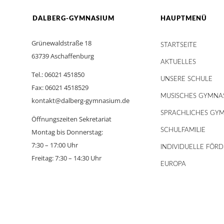
DALBERG-GYMNASIUM
HAUPTMENÜ
Grünewaldstraße 18
STARTSEITE
63739 Aschaffenburg
AKTUELLES
Tel.: 06021 451850
UNSERE SCHULE
Fax: 06021 4518529
MUSISCHES GYMNA
kontakt@dalberg-gymnasium.de
SPRACHLICHES GY
Öffnungszeiten Sekretariat
SCHULFAMILIE
Montag bis Donnerstag:
7:30 – 17:00 Uhr
INDIVIDUELLE FÖR
Freitag: 7:30 – 14:30 Uhr
EUROPA