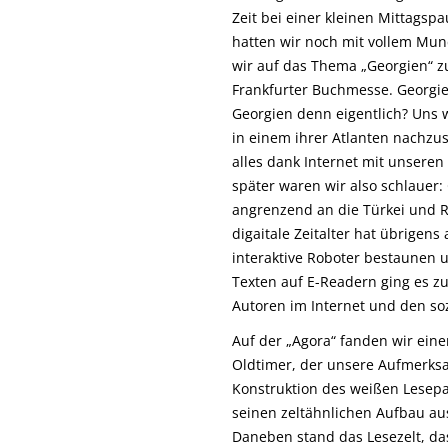
Zeit bei einer kleinen Mittag
hatten wir noch mit vollem Mun
wir auf das Thema „Georgien“ z
Frankfurter Buchmesse. Georgie
Georgien denn eigentlich? Uns 
in einem ihrer Atlanten nachzus
alles dank Internet mit unser
später waren wir also schlauer:
angrenzend an die Türkei und R
digaitale Zeitalter hat übrige
interaktive Roboter bestaunen 
Texten auf E-Readern ging es z
Autoren im Internet und den so
Auf der „Agora“ fanden wir eine
Oldtimer, der unsere Aufmerksam
Konstruktion des weißen Lesepa
seinen zeltähnlichen Aufbau au
Daneben stand das Lesezelt, da