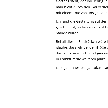
Goethes steht, der mir sehr gut
man nicht durch den Tod verlier
mit einem Foto von uns gestalt
Ich fand die Gestaltung auf de
geschmückt, sodass man Lust h
Stände wurde.
Bei all diesen Eindrücken wäre 
glaube, dass wir bei der Größe 
das Jahr davor nicht dort gewes
in Frankfurt die weiteren Jahre
Lars, Johannes, Sonja, Lukas, Lau