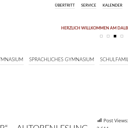
ÜBERTRITT
SERVICE
KALENDER
HERZLICH WILLKOMMEN AM DAL
YMNASIUM
SPRACHLICHES GYMNASIUM
SCHULFAMIL
Post Views