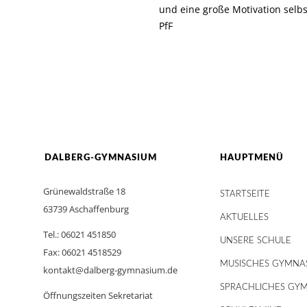
und eine große Motivation selbs
PfF
DALBERG-GYMNASIUM
HAUPTMENÜ
Grünewaldstraße 18
STARTSEITE
63739 Aschaffenburg
AKTUELLES
Tel.: 06021 451850
UNSERE SCHULE
Fax: 06021 4518529
MUSISCHES GYMNA
kontakt@dalberg-gymnasium.de
SPRACHLICHES GY
Öffnungszeiten Sekretariat