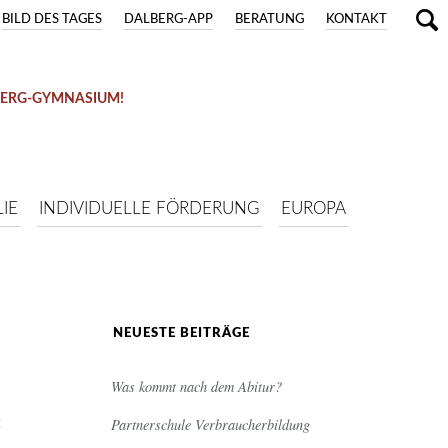
BILD DES TAGES
DALBERG-APP
BERATUNG
KONTAKT
BERG-GYMNASIUM!
IE
INDIVIDUELLE FÖRDERUNG
EUROPA
NEUESTE BEITRÄGE
Was kommt nach dem Abitur?
:
Partnerschule Verbraucherbildung