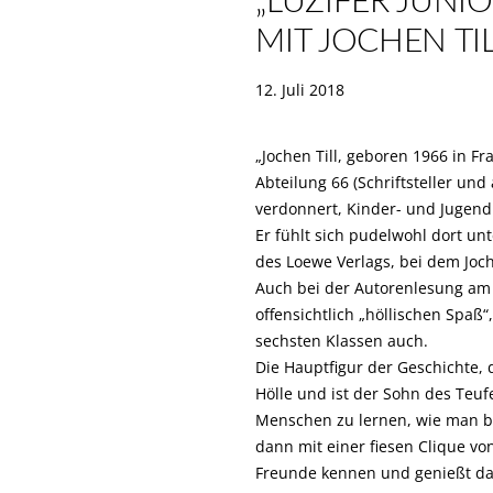
„LUZIFER JUNI
MIT JOCHEN TI
12. Juli 2018
„Jochen Till, geboren 1966 in Fr
Abteilung 66 (Schriftsteller un
verdonnert, Kinder- und Jugend
Er fühlt sich pudelwohl dort unt
des Loewe Verlags, bei dem Joche
Auch bei der Autorenlesung am 
offensichtlich „höllischen Spaß
sechsten Klassen auch.
Die Hauptfigur der Geschichte, d
Hölle und ist der Sohn des Teuf
Menschen zu lernen, wie man bös
dann mit einer fiesen Clique vo
Freunde kennen und genießt da