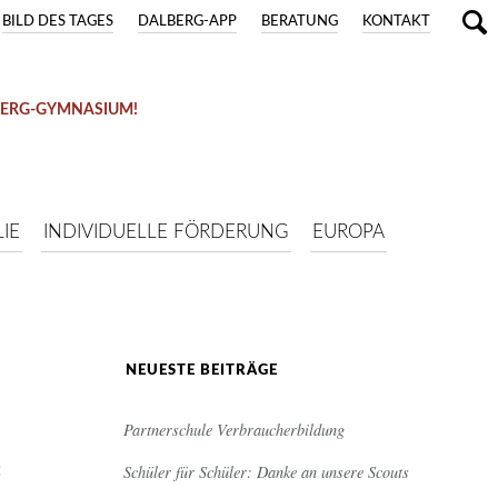
BILD DES TAGES
DALBERG-APP
BERATUNG
KONTAKT
BERG-GYMNASIUM!
 14.09.)
IE
INDIVIDUELLE FÖRDERUNG
EUROPA
NEUESTE BEITRÄGE
Partnerschule Verbraucherbildung
:
Schüler für Schüler: Danke an unsere Scouts