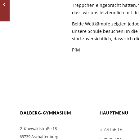
Déjà-Vu startet durch
Treppchen eingebracht hätten, 
dass wir uns letztendlich mit d
Beide Wettkämpfe zeigten jedoc
unsere Schule besuchen! In di
sind zuversichtlich, dass sich 
PfM
DALBERG-GYMNASIUM
HAUPTMENÜ
Grünewaldstraße 18
STARTSEITE
63739 Aschaffenburg