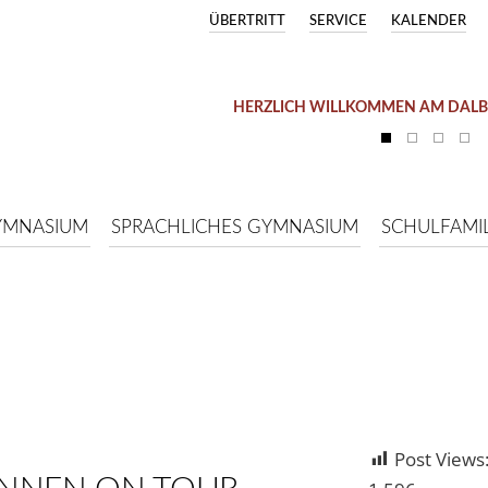
ÜBERTRITT
SERVICE
KALENDER
HERZLICH WILLKOMMEN AM DAL
SOMMERFERIEN (03.08. –
YMNASIUM
SPRACHLICHES GYMNASIUM
SCHULFAMIL
Post Views