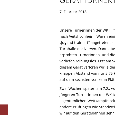
GERÄTTURNER
7. Februar 2018
Unsere Turnerinnen der WK III 
nach Veitshöchheim. Waren ein
„Jugend trainiert“ angetreten, 
Turnhalle die Nerven. Dann aber
erprobten Turnerinnen, und die
verliefen reibungslos. Erst am 
diesem Gerät verloren wir leide
knappen Abstand von nur 3,75 
auf dem sechsten von zehn Plät
Zwei Wochen später, am 7.2., 
jüngeren Turnerinnen der WK I
eigentümlichen Wettkampfmodu
andere Prüfungen wie Standweit
wir auf den Gerätebahnen sehr 