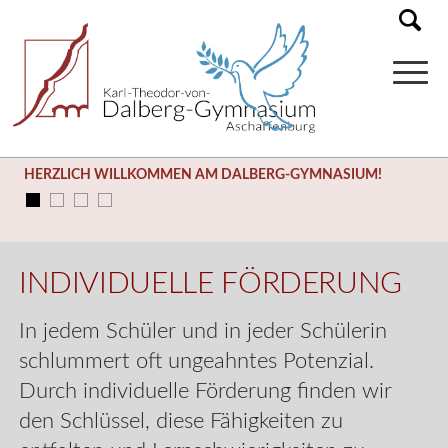
HERZLICH WILLKOMMEN AM DALBERG-GYMNASIUM!
SOMMERFERIEN (03.08. – 14.09.)
INDIVIDUELLE FÖRDERUNG
In jedem Schüler und in jeder Schülerin
schlummert oft ungeahntes Potenzial.
Durch individuelle Förderung finden wir
den Schlüssel, diese Fähigkeiten zu