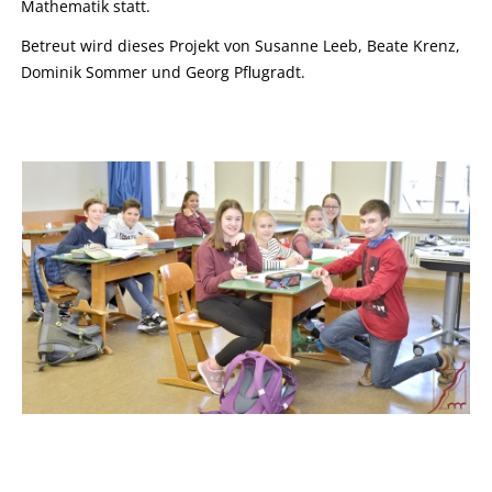
Mathematik statt.
Betreut wird dieses Projekt von Susanne Leeb, Beate Krenz,
Dominik Sommer und Georg Pflugradt.