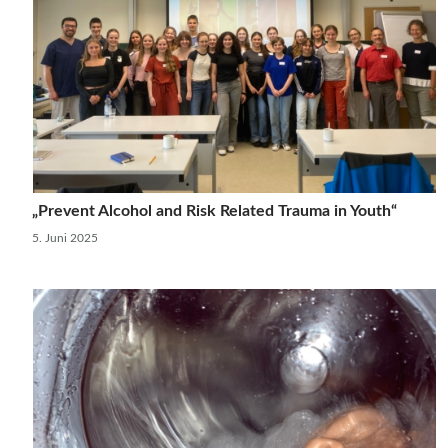
„Prevent Alcohol and Risk Related Trauma in Youth“
5. Juni 2025