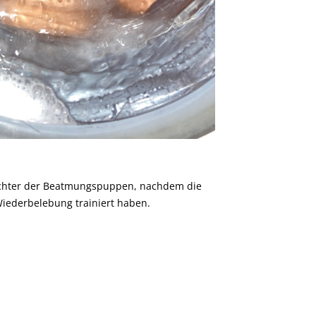
sichter der Beatmungspuppen, nachdem die
Wiederbelebung trainiert haben.