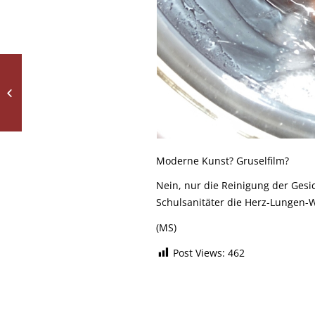
„Fürst Primas Karl von
Dalberg“
Moderne Kunst? Gruselfilm?
Nein, nur die Reinigung der Ge
Schulsanitäter die Herz-Lungen-
(MS)
Post Views:
462