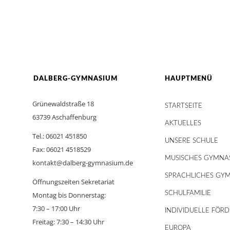
DALBERG-GYMNASIUM
HAUPTMENÜ
Grünewaldstraße 18
STARTSEITE
63739 Aschaffenburg
AKTUELLES
Tel.: 06021 451850
UNSERE SCHULE
Fax: 06021 4518529
MUSISCHES GYMNA
kontakt@dalberg-gymnasium.de
SPRACHLICHES GY
Öffnungszeiten Sekretariat
SCHULFAMILIE
Montag bis Donnerstag:
7:30 – 17:00 Uhr
INDIVIDUELLE FÖR
Freitag: 7:30 – 14:30 Uhr
EUROPA