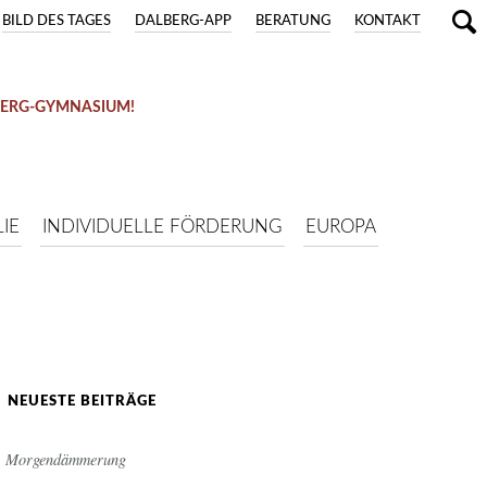
BILD DES TAGES
DALBERG-APP
BERATUNG
KONTAKT
BERG-GYMNASIUM!
IE
INDIVIDUELLE FÖRDERUNG
EUROPA
NEUESTE BEITRÄGE
Morgendämmerung