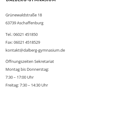
DALBERG-GYMNASIUM
Grünewaldstraße 18
63739 Aschaffenburg
Tel.: 06021 451850
Fax: 06021 4518529
kontakt@dalberg-gymnasium.de
Öffnungszeiten Sekretariat
Montag bis Donnerstag:
7:30 – 17:00 Uhr
Freitag: 7:30 – 14:30 Uhr