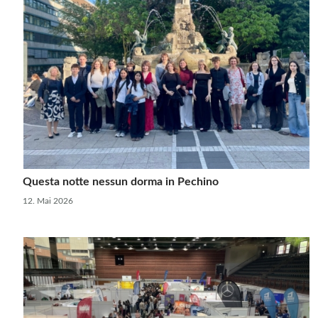
Questa notte nessun dorma in Pechino
12. Mai 2026