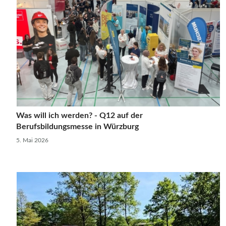
Was will ich werden? - Q12 auf der
Berufsbildungsmesse in Würzburg
5. Mai 2026