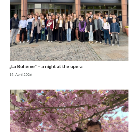
„La Bohème" – a night at the opera
19. April 2026