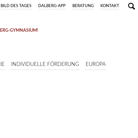
BILD DES TAGES
DALBERG-APP
BERATUNG
KONTAKT
BERG-GYMNASIUM!
IE
INDIVIDUELLE FÖRDERUNG
EUROPA