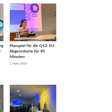
rg
Planspiel für die Q12: EU-
!
Abgeordnete für 90
Minuten
1. März 2026