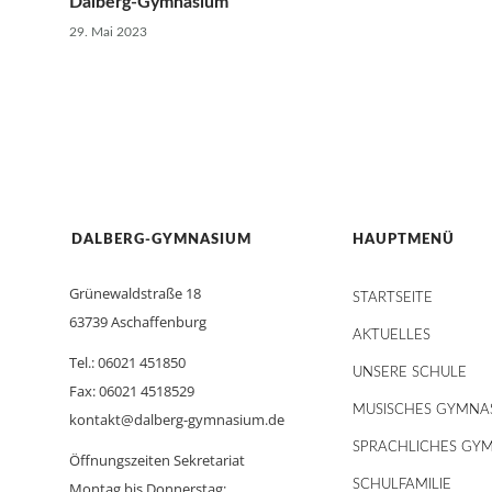
Dalberg-Gymnasium
29. Mai 2023
DALBERG-GYMNASIUM
HAUPTMENÜ
Grünewaldstraße 18
STARTSEITE
63739 Aschaffenburg
AKTUELLES
Tel.: 06021 451850
UNSERE SCHULE
Fax: 06021 4518529
MUSISCHES GYMNA
kontakt@dalberg-gymnasium.de
SPRACHLICHES GY
Öffnungszeiten Sekretariat
SCHULFAMILIE
Montag bis Donnerstag: